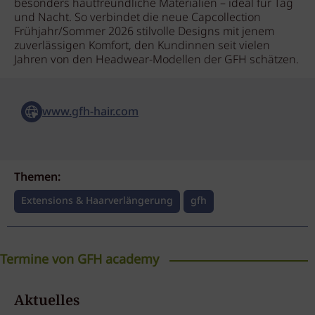
besonders hautfreundliche Materialien – ideal für Tag
und Nacht. So verbindet die neue Capcollection
Frühjahr/Sommer 2026 stilvolle Designs mit jenem
zuverlässigen Komfort, den Kundinnen seit vielen
Jahren von den Headwear-Modellen der GFH schätzen.
www.gfh-hair.com
Themen:
Extensions & Haarverlängerung
gfh
Termine von GFH academy
Perücken Seminar
Aktuelles