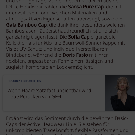
und sonnige Tage. Zu den neuen Modellen aus der
Félice Headwear zählen die
Sansa Pure Cap
, die mit
ihrer zeitlosen Form, weichen Materialien und
atmungsaktiven Eigenschaften überzeugt, sowie die
Gala Bamboo Cap
, die dank ihrer besonders weichen
Bambusfasern äußerst hautfreundlich ist und sich
ganzjährig tragen lässt. Die
Sofia Cap
ergänzt die
Kollektion als funktionale Baumwoll-Sonnenkappe mit
Visier, UV-Schutz und individuell verstellbarem
Bindeband, während die
Doris Fusio
mit ihrer
flexiblen, anpassbaren Form einen lässigen und
zugleich komfortablen Look ermöglicht.
PRODUKT-NEUHEITEN
Wenn Haarersatz fast unsichtbar wird –
neue Perücken von GFH
Ergänzt wird das Sortiment durch die bewährten Basic-
Caps der Active Headwear Linie. Sie stehen für
unkomplizierten Tragekomfort, flexible Passformen und