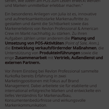
sehen, wie Ideen am POS zum Leben erweckt werden
und Marken unmittelbar erlebbar machen.“
Ein besonderes Anliegen von Julia ist es, innovative
und aufmerksamkeitsstarke Markenauftritte zu
gestalten und damit die Sichtbarkeit sowie das
Markenerlebnis von Revlon Professional & American
Crew im Markt nachhaltig zu stärken. Zu ihren
Aufgaben zählen unter anderem die
Planung und
Umsetzung von POS-Aktivitäten
(Point of Sale, Anm.),
die
Entwicklung verkaufsfördernder Maßnahmen
, die
Unterstützung von
Produkteinführungen
sowie die
enge
Zusammenarbeit
mit
Vertrieb, Außendienst und
externen Partnern.
Vor ihrem Einstieg bei Revlon Professional sammelte
Kurkofka bereits Erfahrung in zwei
Marketingpositionen mit Fokus auf Brand
Management. Dabei arbeitete sie für etablierte und
international erfolgreiche Marken und entwickelte ein
tiefes Verständnis für Markenaufbau,
Konsumentenbedürfnisse und wirkungsvolle
Markenkommunikation.