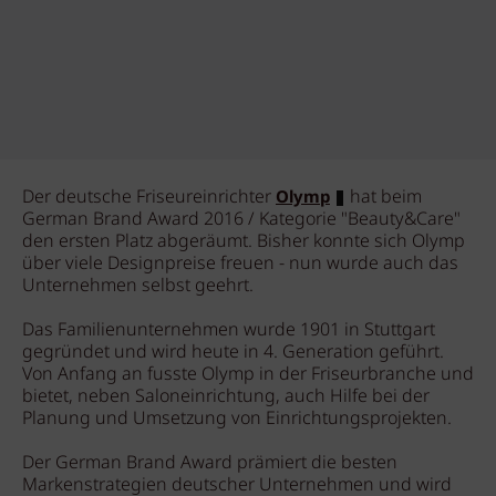
Der deutsche Friseureinrichter
hat beim
Olymp
German Brand Award 2016 / Kategorie "Beauty&Care"
den ersten Platz abgeräumt. Bisher konnte sich Olymp
über viele Designpreise freuen - nun wurde auch das
Unternehmen selbst geehrt.
Das Familienunternehmen wurde 1901 in Stuttgart
gegründet und wird heute in 4. Generation geführt.
Von Anfang an fusste Olymp in der Friseurbranche und
bietet, neben Saloneinrichtung, auch Hilfe bei der
Planung und Umsetzung von Einrichtungsprojekten.
Der German Brand Award prämiert die besten
Markenstrategien deutscher Unternehmen und wird