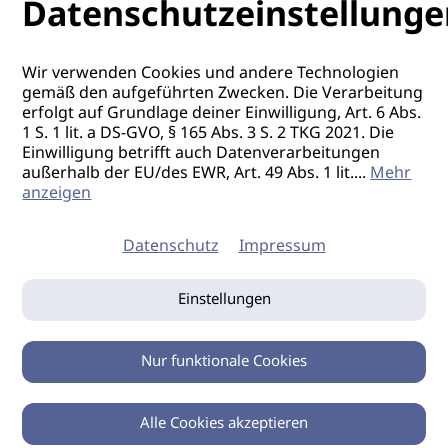
Datenschutzeinstellunge
Wir verwenden Cookies und andere Technologien
gemäß den aufgeführten Zwecken. Die Verarbeitung
erfolgt auf Grundlage deiner Einwilligung, Art. 6 Abs.
1 S. 1 lit. a DS-GVO, § 165 Abs. 3 S. 2 TKG 2021. Die
Einwilligung betrifft auch Datenverarbeitungen
außerhalb der EU/des EWR, Art. 49 Abs. 1 lit.
...
Mehr
anzeigen
Datenschutz
Impressum
Einstellungen
Nur funktionale Cookies
Alle Cookies akzeptieren
0
Zurück
Teilen