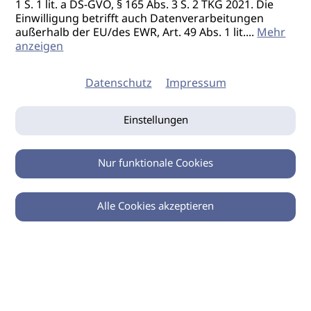
1 S. 1 lit. a DS-GVO, § 165 Abs. 3 S. 2 TKG 2021. Die
Einwilligung betrifft auch Datenverarbeitungen
außerhalb der EU/des EWR, Art. 49 Abs. 1 lit.
...
Mehr
anzeigen
Datenschutz
Impressum
Einstellungen
Nur funktionale Cookies
Alle Cookies akzeptieren
0
Zurück
Teilen