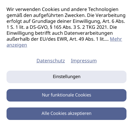
Wir verwenden Cookies und andere Technologien
gemäß den aufgeführten Zwecken. Die Verarbeitung
erfolgt auf Grundlage deiner Einwilligung, Art. 6 Abs.
1 S. 1 lit. a DS-GVO, § 165 Abs. 3 S. 2 TKG 2021. Die
Einwilligung betrifft auch Datenverarbeitungen
außerhalb der EU/des EWR, Art. 49 Abs. 1 lit.
...
Mehr
anzeigen
Datenschutz
Impressum
Einstellungen
Nur funktionale Cookies
Alle Cookies akzeptieren
0
Zurück
Teilen