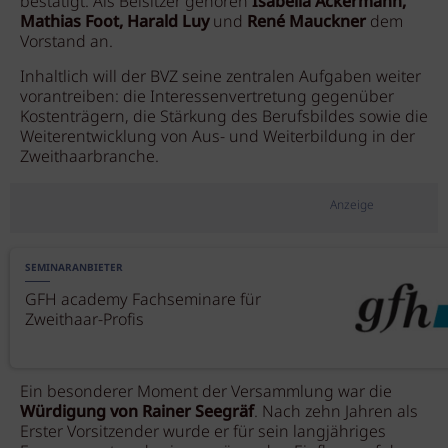
bestätigt. Als Beisitzer gehören
Isabella Ackermann,
Mathias Foot, Harald Luy
und
René Mauckner
dem
Vorstand an.
Inhaltlich will der BVZ seine zentralen Aufgaben weiter
vorantreiben: die Interessenvertretung gegenüber
Kostenträgern, die Stärkung des Berufsbildes sowie die
Weiterentwicklung von Aus- und Weiterbildung in der
Zweithaarbranche.
Anzeige
SEMINARANBIETER
GFH academy Fachseminare für
Zweithaar-Profis
Ein besonderer Moment der Versammlung war die
Würdigung von Rainer Seegräf
. Nach zehn Jahren als
Erster Vorsitzender wurde er für sein langjähriges