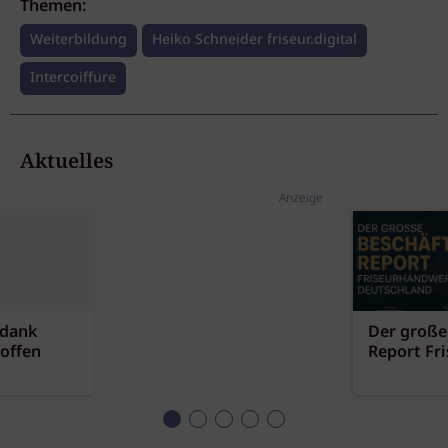
Themen:
Weiterbildung
Heiko Schneider friseur.digital
Intercoiffure
Aktuelles
Anzeige
 dank
Der große
offen
Report Fr