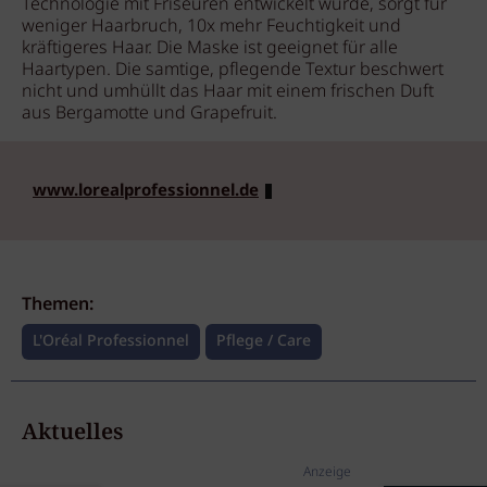
Technologie mit Friseuren entwickelt wurde, sorgt für
weniger Haarbruch, 10x mehr Feuchtigkeit und
kräftigeres Haar. Die Maske ist geeignet für alle
Haartypen. Die samtige, pflegende Textur beschwert
nicht und umhüllt das Haar mit einem frischen Duft
aus Bergamotte und Grapefruit.
www.lorealprofessionnel.de
Themen:
L'Oréal Professionnel
Pflege / Care
Aktuelles
Anzeige