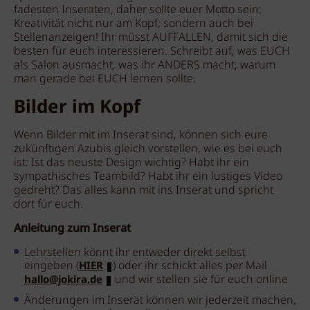
fadesten Inseraten, daher sollte euer Motto sein:
Kreativität nicht nur am Kopf, sondern auch bei
Stellenanzeigen! Ihr müsst AUFFALLEN, damit sich die
besten für euch interessieren. Schreibt auf, was EUCH
als Salon ausmacht, was ihr ANDERS macht, warum
man gerade bei EUCH lernen sollte.
Bilder im Kopf
Wenn Bilder mit im Inserat sind, können sich eure
zukünftigen Azubis gleich vorstellen, wie es bei euch
ist: Ist das neuste Design wichtig? Habt ihr ein
sympathisches Teambild? Habt ihr ein lustiges Video
gedreht? Das alles kann mit ins Inserat und spricht
dort für euch.
Anleitung zum Inserat
Lehrstellen könnt ihr entweder direkt selbst
eingeben (
) oder ihr schickt alles per Mail
HIER
und wir stellen sie für euch online
hallo@jokira.de
Änderungen im Inserat können wir jederzeit machen,