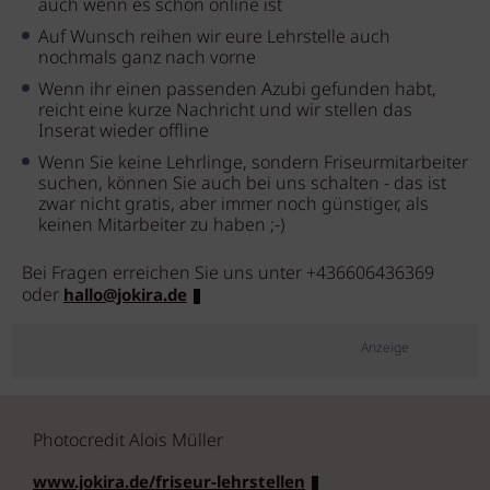
auch wenn es schon online ist
Auf Wunsch reihen wir eure Lehrstelle auch
nochmals ganz nach vorne
Wenn ihr einen passenden Azubi gefunden habt,
reicht eine kurze Nachricht und wir stellen das
Inserat wieder offline
Wenn Sie keine Lehrlinge, sondern Friseurmitarbeiter
suchen, können Sie auch bei uns schalten - das ist
zwar nicht gratis, aber immer noch günstiger, als
keinen Mitarbeiter zu haben ;-)
Bei Fragen erreichen Sie uns unter +436606436369
oder
hallo@jokira.de
Anzeige
Photocredit Alois Müller
www.jokira.de/friseur-lehrstellen