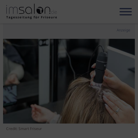
Anzeige
Credit: Smart Friseur