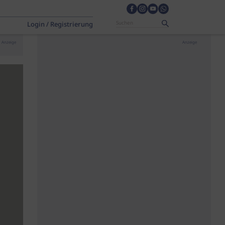
Login / Registrierung
Anzeige
Anzeige