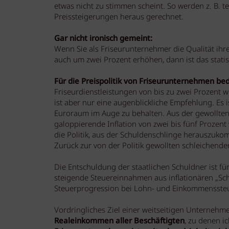
etwas nicht zu stimmen scheint. So werden z. B. t
Preissteigerungen heraus gerechnet.
Gar nicht ironisch gemeint:
Wenn Sie als Friseurunternehmer die Qualität ihre
auch um zwei Prozent erhöhen, dann ist das statis
Für die Preispolitik von Friseurunternehmen be
Friseurdienstleistungen von bis zu zwei Prozent w
ist aber nur eine augenblickliche Empfehlung. Es 
Euroraum im Auge zu behalten. Aus der gewollten I
galoppierende Inflation von zwei bis fünf Prozent
die Politik, aus der Schuldenschlinge herauszuko
Zurück zur von der Politik gewollten schleichenden 
Die Entschuldung der staatlichen Schuldner ist fü
steigende Steuereinnahmen aus inflationären „S
Steuerprogression bei Lohn- und Einkommenssteue
Vordringliches Ziel einer weitseitigen Unternehm
Realeinkommen aller Beschäftigten
, zu denen i