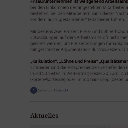
Friseurunternehmen ist weitgehend Arbeitsei
bei den Einkommen der angestellten Mitarbeiter 
bestehen. Bei den Mitarbeitern kann dieser Nach
sondern auch „gestandenen“ Mitarbeiter führen.
Mindestens zwei Prozent Preis- und Lohnerhöhunge
Entwicklungen auf dem Arbeitsmarkt oft nicht me
gedreht werden, um Preiserhöhungen für Einkom
mit geschickter Argumentation durchzusetzen.
„Kalkulation“, „Löhne und Preise“ „Qualitätsma
Schneider sind die entsprechenden vertiefenden
(rund 50 Seiten im A4-Format) kostet 20 Euro. Zu 
(korter@korter.de) oder im top hair-Shop (bestell
Zurück zur Übersicht
Aktuelles