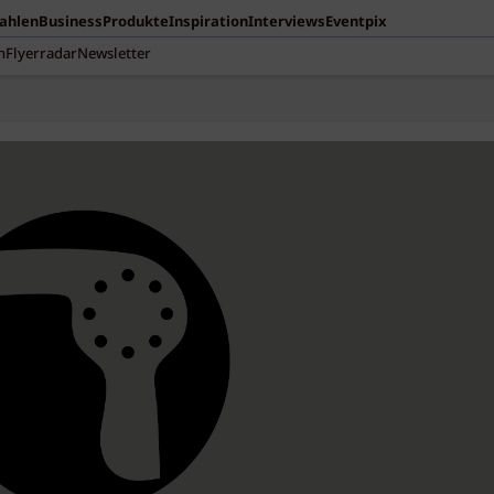
Zahlen
Business
Produkte
Inspiration
Interviews
Eventpix
n
Flyerradar
Newsletter