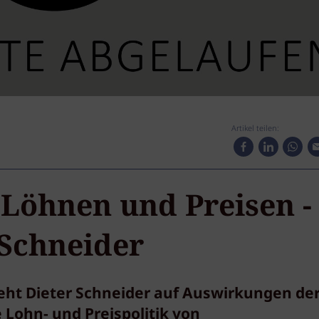
Artikel teilen:
 Löhnen und Preisen -
Schneider
eht Dieter Schneider auf Auswirkungen der
Lohn- und Preispolitik von