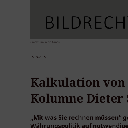
Credit: imSalon Grafik
15.09.2015
Kalkulation von
Kolumne Dieter 
„Mit was Sie rechnen müssen“ g
Währungspolitik auf notwendige 