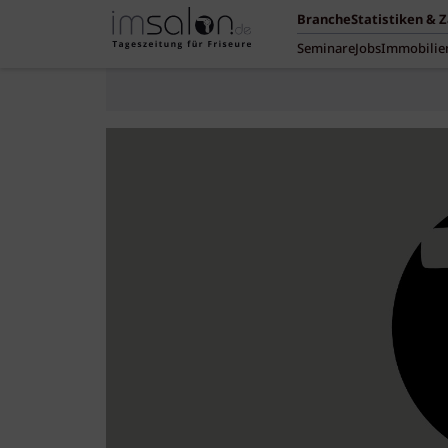
Branche
Statistiken & 
Seminare
Jobs
Immobilie