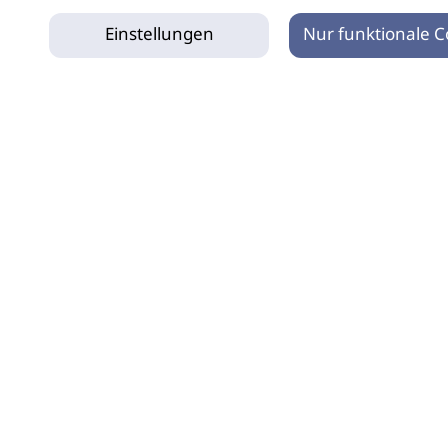
Einstellungen
Nur funktionale C
tz
Impressum
Netiquette