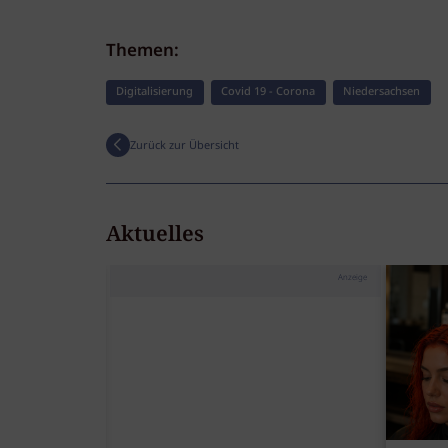
Themen:
Digitalisierung
Covid 19 - Corona
Niedersachsen
Zurück zur Übersicht
Aktuelles
Anzeige