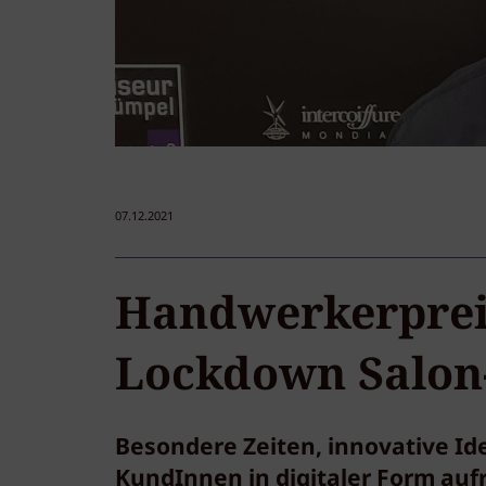
07.12.2021
Handwerkerpreis
Lockdown Salon
Besondere Zeiten, innovative Id
KundInnen in digitaler Form auf