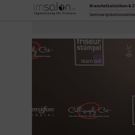
Branche
Statistiken & 
Seminare
Jobs
Immobilie