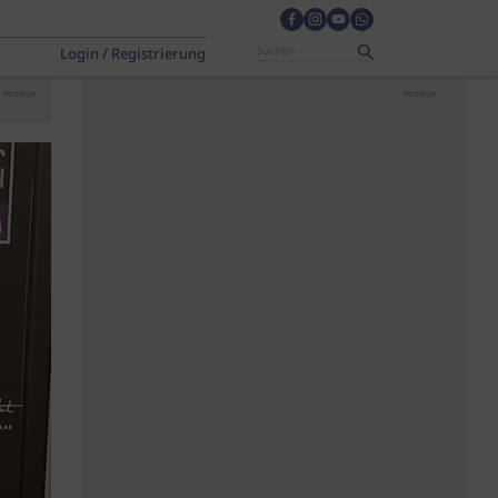
Login / Registrierung
Anzeige
Anzeige