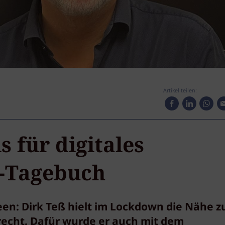
Artikel teilen:
 für digitales
-Tagebuch
een: Dirk Teß hielt im Lockdown die Nähe z
recht. Dafür wurde er auch mit dem