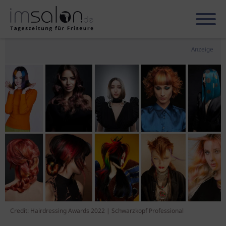
Anzeige
Credit: Hairdressing Awards 2022 | Schwarzkopf Professional