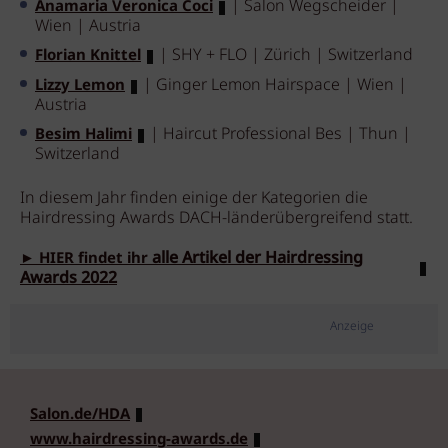
| Salon Wegscheider |
Anamaria Veronica Coci
Wien | Austria
| SHY + FLO | Zürich | Switzerland
Florian Knittel
| Ginger Lemon Hairspace | Wien |
Lizzy Lemon
Austria
| Haircut Professional Bes | Thun |
Besim Halimi
Switzerland
In diesem Jahr finden einige der Kategorien die
Hairdressing Awards DACH-länderübergreifend statt.
alle Artikel der Hairdressing
► HIER findet ihr
Awards 2022
Anzeige
Salon.de/HDA
www.hairdressing-awards.de