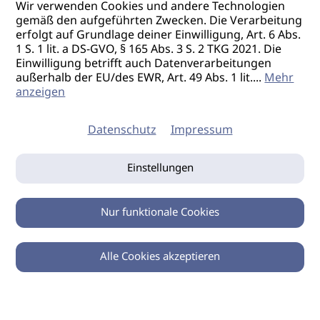
Wir verwenden Cookies und andere Technologien
gemäß den aufgeführten Zwecken. Die Verarbeitung
erfolgt auf Grundlage deiner Einwilligung, Art. 6 Abs.
1 S. 1 lit. a DS-GVO, § 165 Abs. 3 S. 2 TKG 2021. Die
Einwilligung betrifft auch Datenverarbeitungen
außerhalb der EU/des EWR, Art. 49 Abs. 1 lit.
...
Mehr
anzeigen
Datenschutz
Impressum
Einstellungen
Nur funktionale Cookies
Alle Cookies akzeptieren
0
Zurück
Teilen