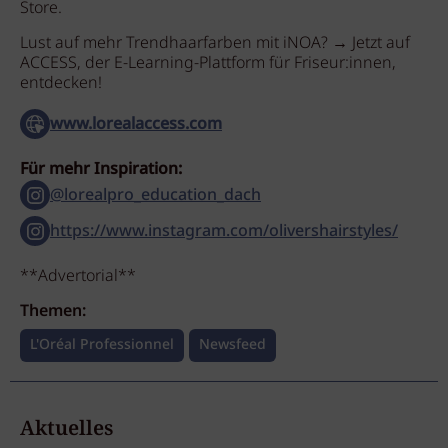
Store.
Lust auf mehr Trendhaarfarben mit iNOA? → Jetzt auf
ACCESS, der E-Learning-Plattform für Friseur:innen,
entdecken!
www.lorealaccess.com
Für mehr Inspiration:
@lorealpro_education_dach
https://www.instagram.com/olivershairstyles/
**Advertorial**
Themen:
L'Oréal Professionnel
Newsfeed
Aktuelles