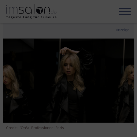
Anzeige
Credit: L'Oréal Professionnel Paris