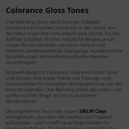
Colorance Gloss Tones
Chai Blending fängt die Essenz der Goldwell
Trendfarbe Enchanted Solace ein, in der sanfte, von
der Natur inspirierte Farbverläufe eine leichte, frische
Ästhetik schaffen. Frische, natürliche Beigenuancen
sorgen für ein Leuchten von innen heraus und
vereinen atemberaubende Übergänge, wunderschöne
Schattierungen mit kundenspezifischer kreativer
Kunstfertigkeit.
Goldwell bietet mit Colorance, Colorance Gloss Tones
und Elumen eine breite Palette von Tönungs- und
Farbprodukten für vielseitige Blondergebnisse, die den
beeindruckenden Chai Blending-Effekt abrunden - von
sanften kühlen Beige- bis hin zu dunkleren
Blondnuancen.
Die angenehme Textur des neuen
SilkLift Clays
ermöglicht es, das Haar mit Intuition und Präzision
aufzuhellen – und schafft neue Möglichkeiten für
kreative Entfaltung. Die Formulierung mit Kaolin-Clay