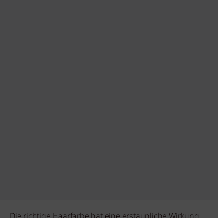
Die richtige Haarfarbe hat eine erstaunliche Wirkung