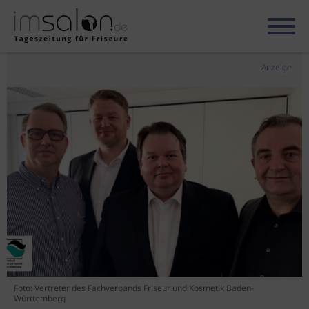
Anzeige
Foto: Vertreter des Fachverbands Friseur und Kosmetik Baden-
Württemberg