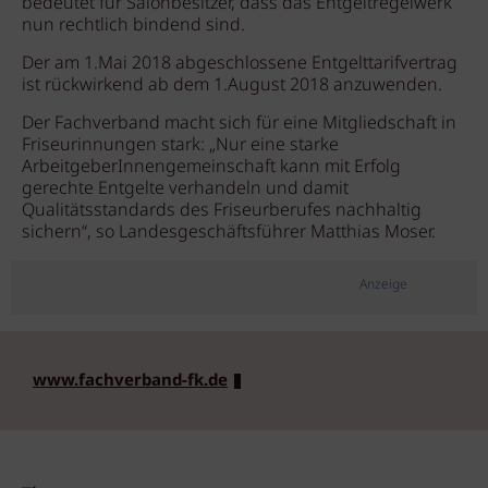
bedeutet für Salonbesitzer, dass das Entgeltregelwerk
nun rechtlich bindend sind.
Der am 1.Mai 2018 abgeschlossene Entgelttarifvertrag
ist rückwirkend ab dem 1.August 2018 anzuwenden.
Der Fachverband macht sich für eine Mitgliedschaft in
Friseurinnungen stark: „Nur eine starke
ArbeitgeberInnengemeinschaft kann mit Erfolg
gerechte Entgelte verhandeln und damit
Qualitätsstandards des Friseurberufes nachhaltig
sichern“, so Landesgeschäftsführer Matthias Moser.
Anzeige
www.fachverband-fk.de