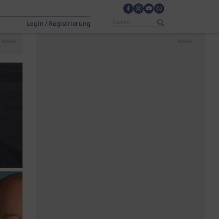
Login / Registrierung
Anzeige
Anzeige