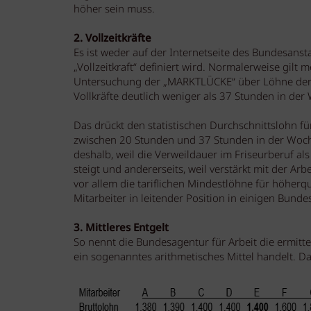
höher sein muss.
2. Vollzeitkräfte
Es ist weder auf der Internetseite des Bundesanst
„Vollzeitkraft“ definiert wird. Normalerweise gilt 
Untersuchung der „MARKTLÜCKE“ über Löhne der 
Vollkräfte deutlich weniger als 37 Stunden in der 
Das drückt den statistischen Durchschnittslohn für
zwischen 20 Stunden und 37 Stunden in der Woche
deshalb, weil die Verweildauer im Friseurberuf als
steigt und andererseits, weil verstärkt mit der Ar
vor allem die tariflichen Mindestlöhne für höherqu
Mitarbeiter in leitender Position in einigen Bund
3. Mittleres Entgelt
So nennt die Bundesagentur für Arbeit die ermitte
ein sogenanntes arithmetisches Mittel handelt. Daf