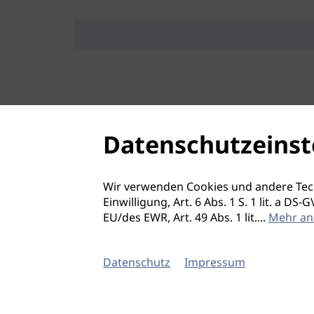
Datenschutzeinst
Wir verwenden Cookies und andere Tec
Einwilligung, Art. 6 Abs. 1 S. 1 lit. a D
EU/des EWR, Art. 49 Abs. 1 lit.
...
Mehr an
Datenschutz
Impressum