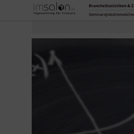
Branche
Statistiken & 
Seminare
Jobs
Immobilie