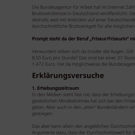
Die Bundesagentur für Arbeit hat im Internet Zah
Bruttoverdienste in Deutschland veröffentlicht: Der 
deshalb, weil mit Anklicken auf einer Deutschland
durchschnittliche Bruttoentgelt für alle möglich
Prompt steht da der Beruf „Friseur/Friseurin“ mi
Verwundert reiben sich da Insider die Augen. Gil
8,50 Euro pro Stunde? Das sind bei einer 37-St
1.472 Euro. Hat da möglichweise die Bundesagent
Erklärungsversuche
1. Erhebungszeitraum
In den Medien steht fast nie, dass der Erhebungs
gesetzlichen Mindestlohnes hat sich bei den Fri
getan. Aber auch in den „alten“ Bundesländern sind
gestiegen.
Das aber kann allein den angeblichen Durchschni
Argumente dazu, dass der Durchschnittswert für B