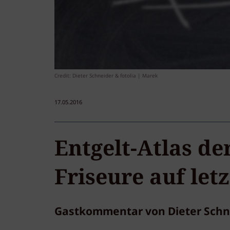
Credit: Dieter Schneider & fotolia | Marek
17.05.2016
Entgelt-Atlas de
Friseure auf let
Gastkommentar von Dieter Schn