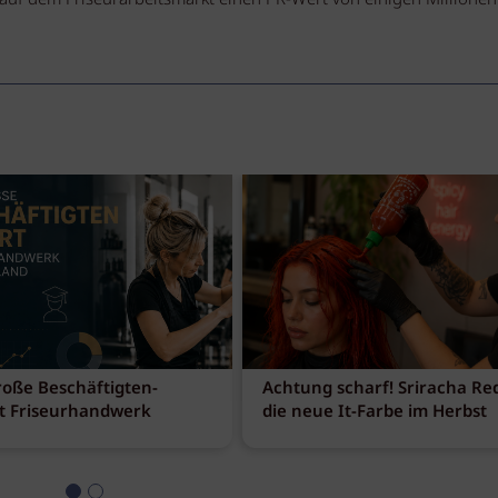
roße Beschäftigten-
Achtung scharf! Sriracha Red
t Friseurhandwerk
die neue It-Farbe im Herbst