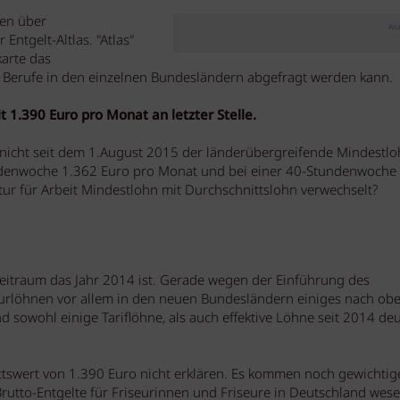
len über
Anz
Entgelt-Altlas. "Atlas"
karte das
en Berufe in den einzelnen Bundesländern abgefragt werden kann.
t 1.390 Euro pro Monat an letzter Stelle.
t nicht seit dem 1.August 2015 der länderübergreifende Mindestl
undenwoche 1.362 Euro pro Monat und bei einer 40-Stundenwoche
ur für Arbeit Mindestlohn mit Durchschnittslohn verwechselt?
zeitraum das Jahr 2014 ist. Gerade wegen der Einführung des
seurlöhnen vor allem in den neuen Bundesländern einiges nach ob
 sowohl einige Tariflöhne, als auch effektive Löhne seit 2014 deu
ttswert von 1.390 Euro nicht erklären. Es kommen noch gewichtig
rutto-Entgelte für Friseurinnen und Friseure in Deutschland wese