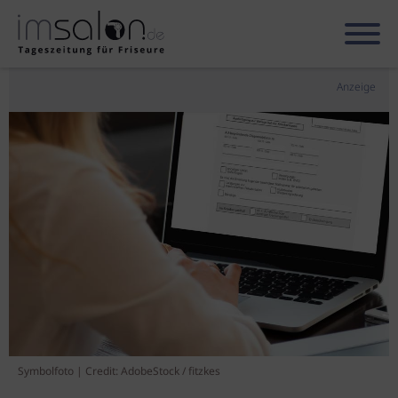
Anzeige
Symbolfoto | Credit: AdobeStock / fitzkes