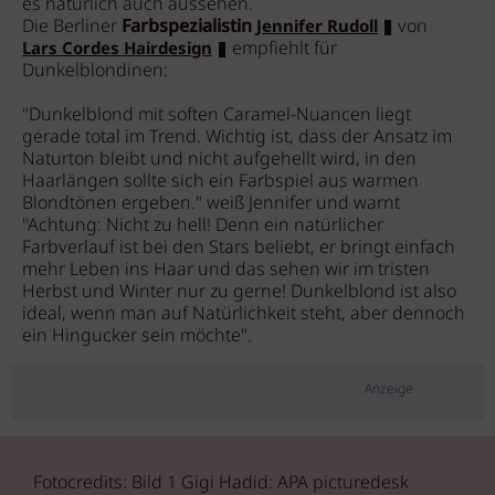
es natürlich auch aussehen.
Die Berliner
Farbspezialistin
von
Jennifer Rudoll
empfiehlt für
Lars Cordes Hairdesign
Dunkelblondinen:
"Dunkelblond mit soften Caramel-Nuancen liegt
gerade total im Trend. Wichtig ist, dass der Ansatz im
Naturton bleibt und nicht aufgehellt wird, in den
Haarlängen sollte sich ein Farbspiel aus warmen
Blondtönen ergeben." weiß Jennifer und warnt
"Achtung: Nicht zu hell! Denn ein natürlicher
Farbverlauf ist bei den Stars beliebt, er bringt einfach
mehr Leben ins Haar und das sehen wir im tristen
Herbst und Winter nur zu gerne! Dunkelblond ist also
ideal, wenn man auf Natürlichkeit steht, aber dennoch
ein Hingucker sein möchte".
Anzeige
Fotocredits: Bild 1 Gigi Hadid: APA picturedesk