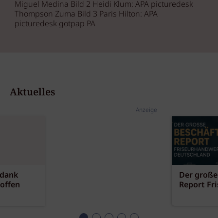
Miguel Medina Bild 2 Heidi Klum: APA picturedesk
Thompson Zuma Bild 3 Paris Hilton: APA
picturedesk gotpap PA
Aktuelles
Anzeige
 dank
Der große
offen
Report Fr