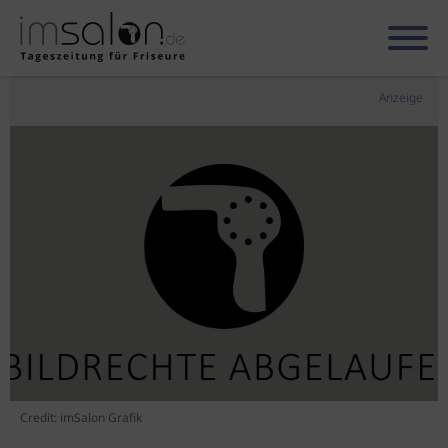
Anzeige
Credit: imSalon Grafik