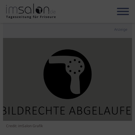
Anzeige
Credit: imSalon Grafik