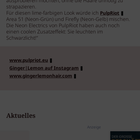
ausprobieren möchten, ohne die Haare unnötig zu
strapazieren.
Für diesen lime-farbigen Look würde ich
PulpRiot
Area 51 (Neon-Grün) und Firefly (Neon-Gelb) mischen.
Die Neon Electrics von PulpRiot haben auch noch
einen coolen Zusatzeffekt: Sie leuchten im
Schwarzlicht!"
www.pulpriot.eu
Ginger|Lemon auf Instagram
www.gingerlemonhair.com
Aktuelles
Anzeige