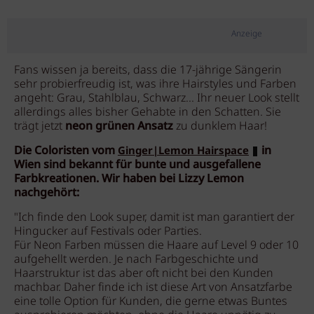
Anzeige
Fans wissen ja bereits, dass die 17-jährige Sängerin
sehr probierfreudig ist, was ihre Hairstyles und Farben
angeht: Grau, Stahlblau, Schwarz... Ihr neuer Look stellt
allerdings alles bisher Gehabte in den Schatten. Sie
trägt jetzt
neon grünen Ansatz
zu dunklem Haar!
Die Coloristen vom
in
Ginger|Lemon Hairspace
Wien sind bekannt für bunte und ausgefallene
Farbkreationen. Wir haben bei Lizzy Lemon
nachgehört:
"Ich finde den Look super, damit ist man garantiert der
Hingucker auf Festivals oder Parties.
Für Neon Farben müssen die Haare auf Level 9 oder 10
aufgehellt werden. Je nach Farbgeschichte und
Haarstruktur ist das aber oft nicht bei den Kunden
machbar. Daher finde ich ist diese Art von Ansatzfarbe
eine tolle Option für Kunden, die gerne etwas Buntes