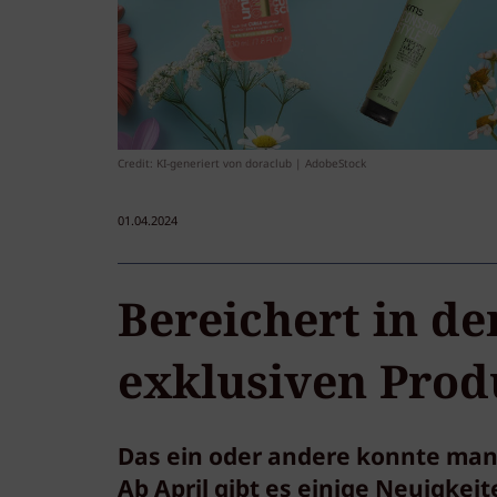
Credit: KI-generiert von doraclub | AdobeStock
01.04.2024
Bereichert in de
exklusiven Prod
Das ein oder andere konnte man 
Ab April gibt es einige Neuigkeit