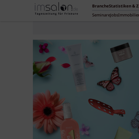
Branche
Statistiken & 
Seminare
Jobs
Immobilie