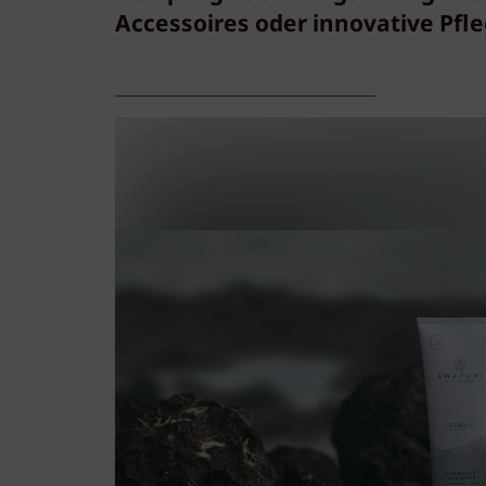
Accessoires oder innovative Pfle
________________________________________