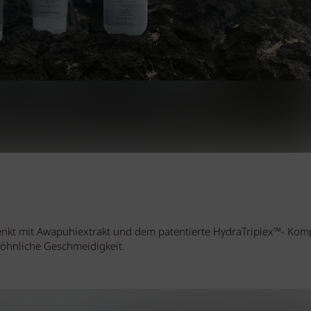
nkt mit Awapuhiextrakt und dem patentierte HydraTriplex™- Kom
wöhnliche Geschmeidigkeit.