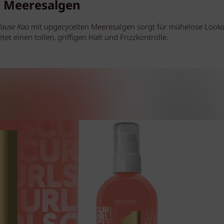
n Meeresalgen
Hause Kao
mit upgecycelten Meeresalgen sorgt für mühelose Looks
tet einen tollen, griffigen Halt und Frizzkontrolle.