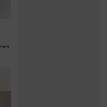
t eine