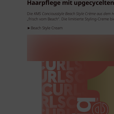
Haarpflege mit upgecycelte
Die
KMS Conciousstyle Beach Style Crème aus dem 
„frisch vom Beach“. Die limitierte Styling-Creme bie
►Beach Style Cream