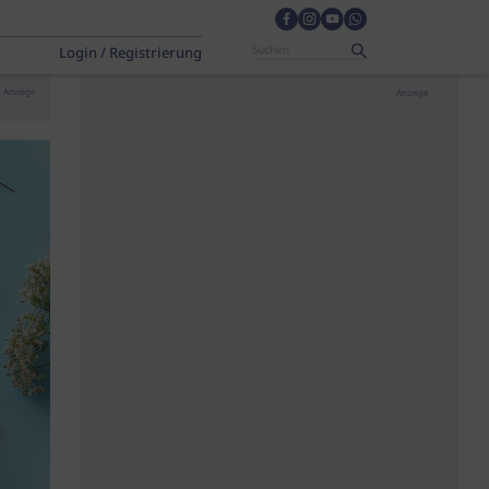
Login / Registrierung
Anzeige
Anzeige