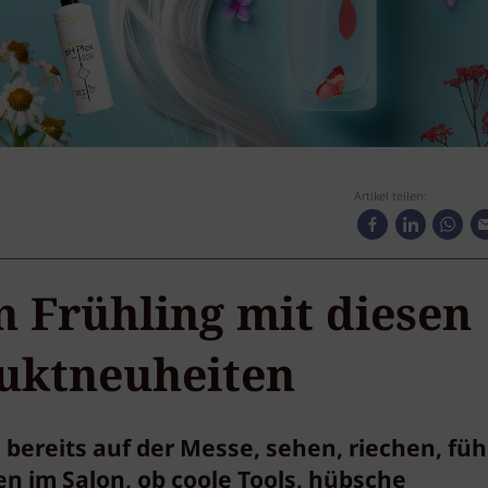
Artikel teilen:
n Frühling mit diesen
uktneuheiten
bereits auf der Messe, sehen, riechen, füh
en im Salon, ob coole Tools, hübsche