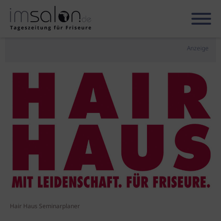
Anzeige
Hair Haus Seminarplaner