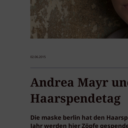
02.06.2015
Andrea Mayr und
Haarspendetag
Die maske berlin hat den Haarsp
Jahr werden hier Zöpfe gespende