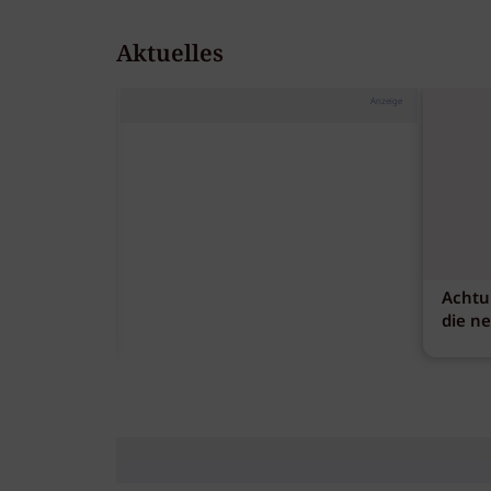
Aktuelles
Anzeige
Achtu
die n