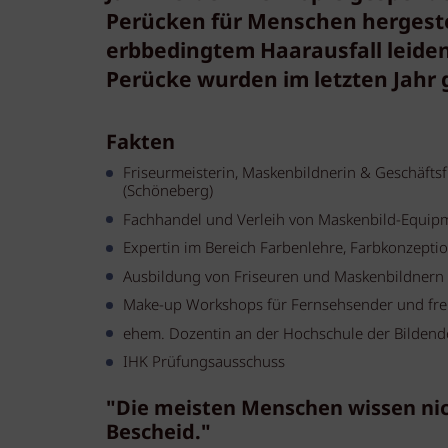
Perücken für Menschen hergestel
erbbedingtem Haarausfall leiden.
Perücke wurden im letzten Jahr 
Fakten
Friseurmeisterin, Maskenbildnerin & Geschäftsf
(Schöneberg)
Fachhandel und Verleih von Maskenbild-Equip
Expertin im Bereich Farbenlehre, Farbkonzept
Ausbildung von Friseuren und Maskenbildnern
Make-up Workshops für Fernsehsender und fre
ehem. Dozentin an der Hochschule der Bildend
IHK Prüfungsausschuss
"Die meisten Menschen wissen ni
Bescheid."