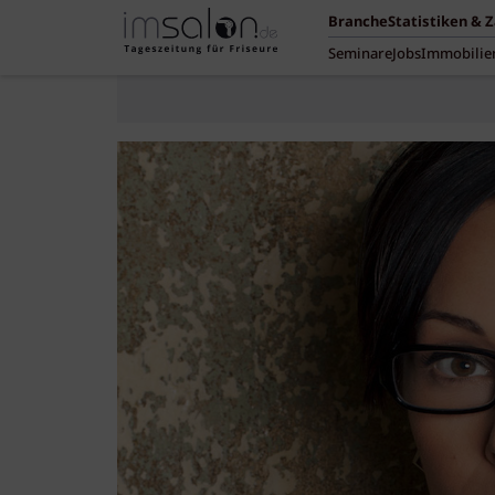
Branche
Statistiken & 
Seminare
Jobs
Immobilie