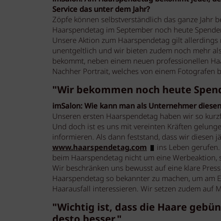
Service das unter dem Jahr?
Zöpfe können selbstverständlich das ganze Jahr
Haarspendetag im September noch heute Spenden
Unsere Aktion zum Haarspendetag gilt allerdings 
unentgeltlich und wir bieten zudem noch mehr als
bekommt, neben einem neuen professionellen Haar
Nachher Portrait, welches von einem Fotografen 
"Wir bekommen noch heute Spende
imSalon: Wie kann man als Unternehmer diesen
Unseren ersten Haarspendetag haben wir so kurzfr
Und doch ist es uns mit vereinten Kräften gelung
informieren. Als dann feststand, dass wir diesen j
www.haarspendetag.com
ins Leben gerufen.
beim Haarspendetag nicht um eine Werbeaktion, 
Wir beschränken uns bewusst auf eine klare Presse
Haarspendetag so bekannter zu machen, um am En
Haarausfall interessieren. Wir setzen zudem auf
"Wichtig ist, dass die Haare gebün
desto besser."