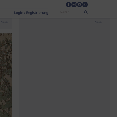
Login / Registrierung
Anzeige
Anzeige