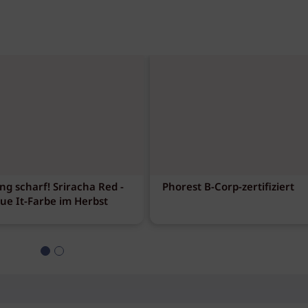
ng scharf! Sriracha Red -
Phorest B-Corp-zertifiziert
eue It-Farbe im Herbst