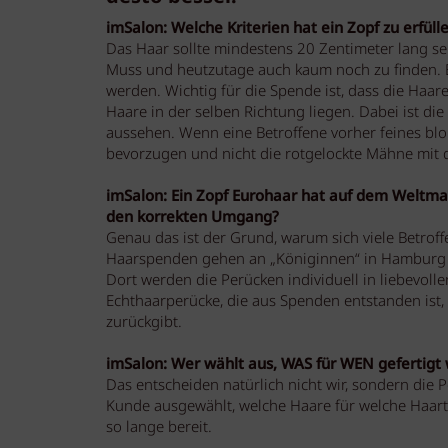
imSalon: Welche Kriterien hat ein Zopf zu erfüll
Das Haar sollte mindestens 20 Zentimeter lang sein
Muss und heutzutage auch kaum noch zu finden. E
werden. Wichtig für die Spende ist, dass die Haa
Haare in der selben Richtung liegen. Dabei ist d
aussehen. Wenn eine Betroffene vorher feines blo
bevorzugen und nicht die rotgelockte Mähne mit dic
imSalon: Ein Zopf Eurohaar hat auf dem Weltma
den korrekten Umgang?
Genau das ist der Grund, warum sich viele Betrof
Haarspenden gehen an „Königinnen“ in Hamburg un
Dort werden die Perücken individuell in liebevoller
Echthaarperücke, die aus Spenden entstanden ist,
zurückgibt.
imSalon: Wer wählt aus, WAS für WEN gefertigt 
Das entscheiden natürlich nicht wir, sondern die
Kunde ausgewählt, welche Haare für welche Haart
so lange bereit.