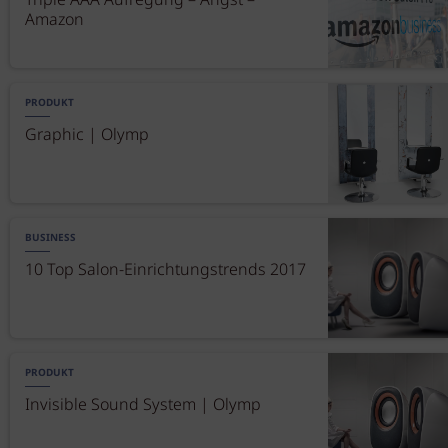
Triple AAA Aufregung – Angst –
Amazon
PRODUKT
Graphic | Olymp
BUSINESS
10 Top Salon-Einrichtungstrends 2017
PRODUKT
Invisible Sound System | Olymp