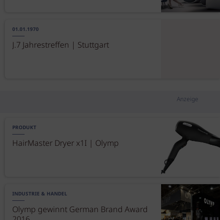
01.01.1970
J.7 Jahrestreffen | Stuttgart
Anzeige
PRODUKT
HairMaster Dryer x1I | Olymp
INDUSTRIE & HANDEL
Olymp gewinnt German Brand Award
2016