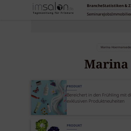
Branche
Statistiken & 
Seminare
Jobs
Immobilie
Marina
PRODUKT
Bereichert in den Frühling mit d
exklusiven Produktneuheiten
PRODUKT