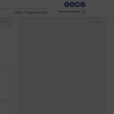
Login / Registrierung
Anzeige
Anzeige