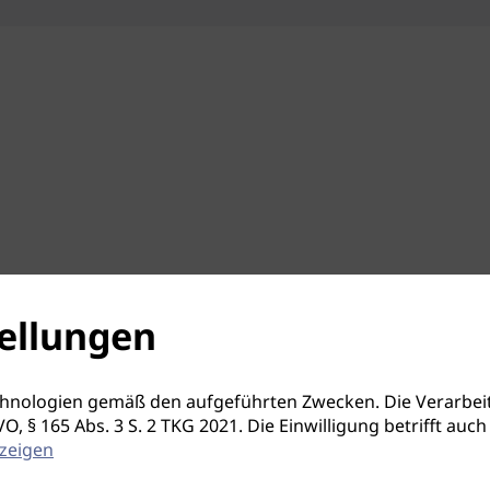
ellungen
hnologien gemäß den aufgeführten Zwecken. Die Verarbeit
S-GVO, § 165 Abs. 3 S. 2 TKG 2021. Die Einwilligung betrifft 
zeigen