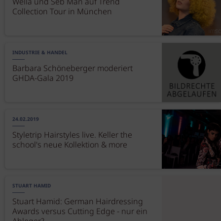
Wella und Seb Man auf Trend
Collection Tour in München
INDUSTRIE & HANDEL
Barbara Schöneberger moderiert
GHDA-Gala 2019
24.02.2019
Styletrip Hairstyles live. Keller the
school's neue Kollektion & more
STUART HAMID
Stuart Hamid: German Hairdressing
Awards versus Cutting Edge - nur ein