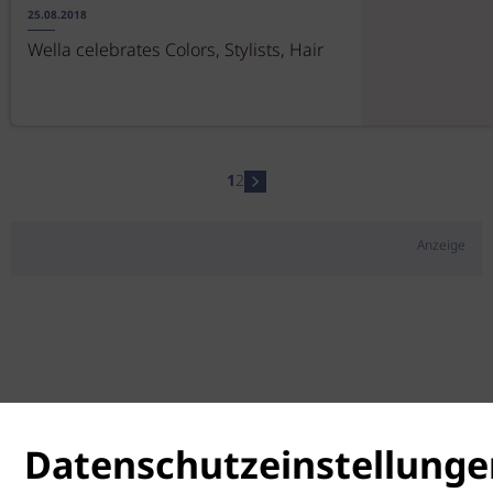
25.08.2018
Wella celebrates Colors, Stylists, Hair
1
2
Anzeige
Datenschutzeinstellunge