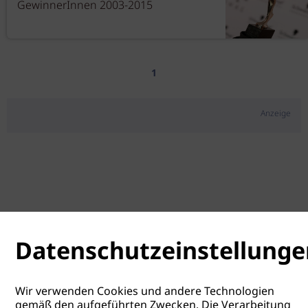
GewinnerInnen 2003-2015
1
Anzeige
Datenschutzeinstellunge
Wir verwenden Cookies und andere Technologien
gemäß den aufgeführten Zwecken. Die Verarbeitung