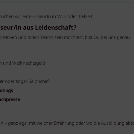
hen wir eine FriseurIn in Voll- oder Teilzeit.
iseur/in aus Leidenschaft?
eativen und tollen Teams sein möchtest, bist Du bei uns genau
n und Weihnachtsgeld
ner oder sogar Salonchef
otings
achpresse
n – ganz egal mit welcher Erfahrung oder wo die Ausbildung abso