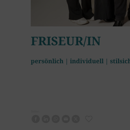
FRISEUR/IN
persönlich | individuell | stilsic
Teilen