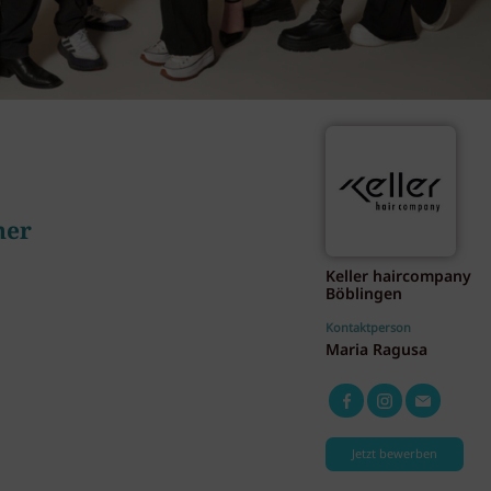
her
Keller haircompany
Böblingen
Kontaktperson
Maria Ragusa
Jetzt bewerben