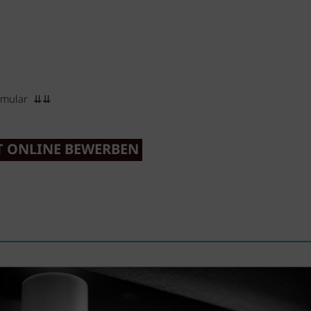
ormular ⇊⇊
T ONLINE BEWERBEN