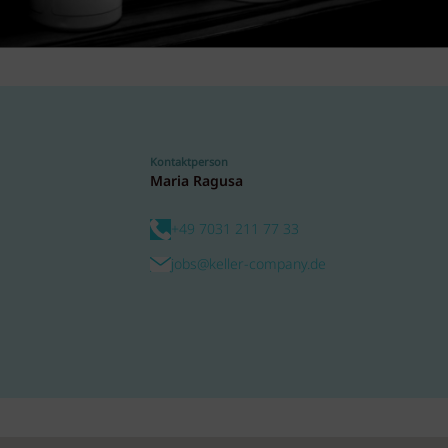
Kontaktperson
Maria Ragusa
+49 7031 211 77 33
jobs@keller-company.de