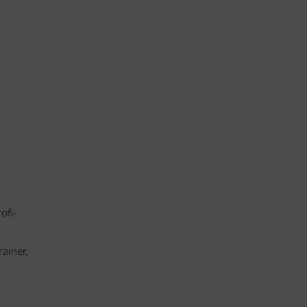
ofi-
rainer,