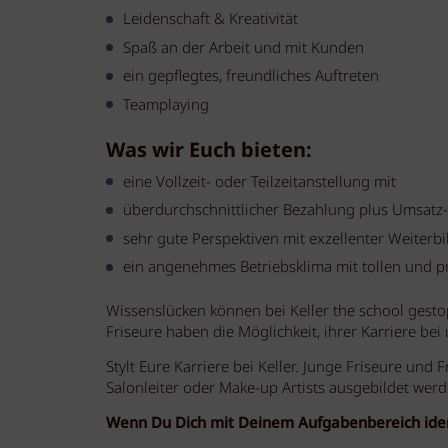
Leidenschaft & Kreativität
Spaß an der Arbeit und mit Kunden
ein gepflegtes, freundliches Auftreten
Teamplaying
Was wir Euch bieten:
eine Vollzeit- oder Teilzeitanstellung mit
überdurchschnittlicher Bezahlung plus Umsatz
sehr gute Perspektiven mit exzellenter Weiterb
ein angenehmes Betriebsklima mit tollen und p
Wissenslücken können bei Keller the school gesto
Friseure haben die Möglichkeit, ihrer Karriere be
Stylt Eure Karriere bei Keller. Junge Friseure und F
Salonleiter oder Make-up Artists ausgebildet werd
Wenn Du Dich mit Deinem Aufgabenbereich identif