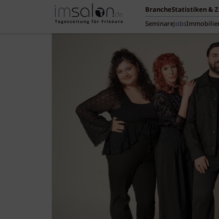
Branche
Statistiken & 
Seminare
Jobs
Immobilie