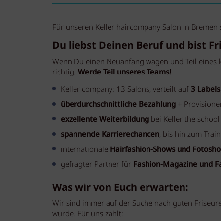
Für unseren Keller haircompany Salon in Bremen suc
Du liebst Deinen Beruf und bist Fr
Wenn Du einen Neuanfang wagen und Teil eines kr
richtig.
Werde Teil unseres Teams!
Keller company: 13 Salons, verteilt auf
3 Labels
überdurchschnittliche Bezahlung
+ Provisione
exzellente Weiterbildung
bei Keller the school
spannende Karrierechancen
, bis hin zum Trai
internationale
Hairfashion-Shows und Fotosho
gefragter Partner für
Fashion-Magazine und F
Was wir von Euch erwarten:
Wir sind immer auf der Suche nach guten Friseure
wurde. Für uns zählt: