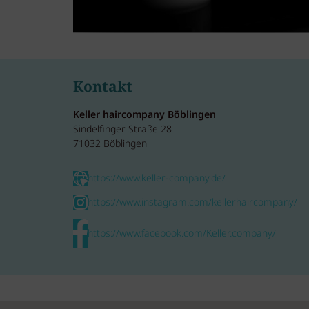
Kontakt
Keller haircompany Böblingen
Sindelfinger Straße 28
71032 Böblingen
https://www.keller-company.de/
https://www.instagram.com/kellerhaircompany/
https://www.facebook.com/Keller.company/