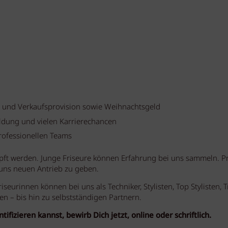
- und Verkaufsprovision sowie Weihnachtsgeld
ildung und vielen Karrierechancen
rofessionellen Teams
pft werden. Junge Friseure können Erfahrung bei uns sammeln. Pr
i uns neuen Antrieb zu geben.
riseurinnen können bei uns als Techniker, Stylisten, Top Stylisten, T
en – bis hin zu selbstständigen Partnern.
izieren kannst, bewirb Dich jetzt, online oder schriftlich.