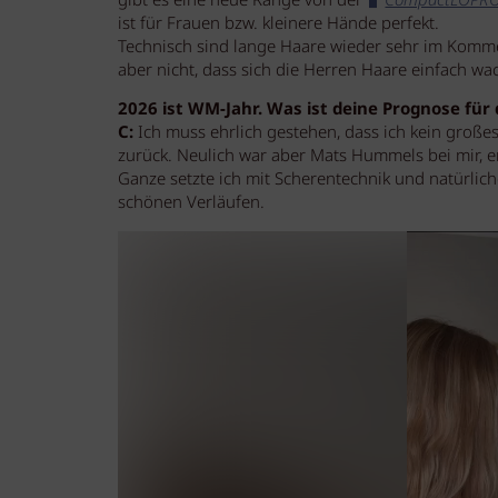
gibt es eine neue Range von der
CompactLOPR
ist für Frauen bzw. kleinere Hände perfekt.
Technisch sind lange Haare wieder sehr im Komme
aber nicht, dass sich die Herren Haare einfach wac
2026 ist WM-Jahr. Was ist deine Prognose fü
C:
Ich muss ehrlich gestehen, dass ich kein große
zurück. Neulich war aber Mats Hummels bei mir, 
Ganze setzte ich mit Scherentechnik und natürlich
schönen Verläufen.