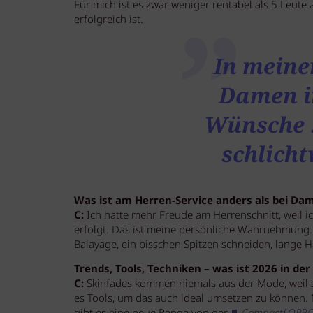
Für mich ist es zwar weniger rentabel als 5 Leute 
erfolgreich ist.
In meine
Damen i
Wünsche 
schlicht
Was ist am Herren-Service anders als bei Da
C:
Ich hatte mehr Freude am Herrenschnitt, weil ic
erfolgt. Das ist meine persönliche Wahrnehmung
Balayage, ein bisschen Spitzen schneiden, lange H
Trends, Tools, Techniken – was ist 2026 in d
C:
Skinfades kommen niemals aus der Mode, weil s
es Tools, um das auch ideal umsetzen zu können.