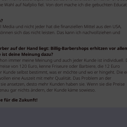
Wahl auf Nafplio fiel. Von dort mache ich die gebuchten Educat
n?
 Media und nicht jeder hat die finanziellen Mittel aus den USA,
önnen sich das nicht leisten. Das kann ich nachvollziehen und
er auf der Hand liegt: Billig-Barbershops erhitzen vor alle
 ist deine Meinung dazu?
chon immer meine Meinung und auch jeder Kunde ist individuell. 
reise von 120 Euro, kenne Friseure oder Barbiere, die 12 Euro
 Kunde selbst bestimmt, was er möchte und wo er hingeht. Die e
wollen eine Auszeit mit mehr Qualität. Das Problem an der
ger sie ansetzen, desto mehr Kunden haben sie. Wenn sie die Preise
enau gar nichts ändern, der Kunde käme sowieso.
e für die Zukunft!