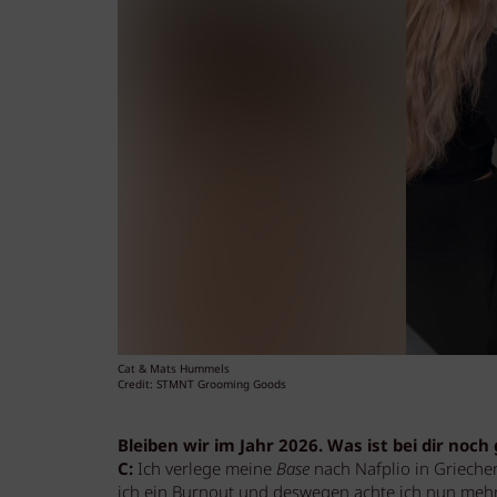
Cat & Mats Hummels
Credit: STMNT Grooming Goods
Bleiben wir im Jahr 2026. Was ist bei dir noch
C:
Ich verlege meine
Base
nach Nafplio in Grieche
ich ein Burnout und deswegen achte ich nun mehr au