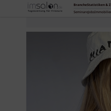
Branche
Statistiken & 
Seminare
Jobs
Immobilie