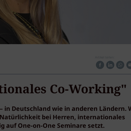
Artikel teilen:
ationales Co-Working"
 – in Deutschland wie in anderen Ländern. 
atürlichkeit bei Herren, internationales
ig auf One-on-One Seminare setzt.