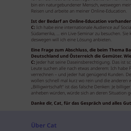
bin ein naturgebundener Mensch, weswegen meine 
Reisen und arbeite an meiner Online-Education.
Ist der Bedarf an Online-Education vorhande
C:
Ich habe eine internationale Audience auf Social
Südamerika, … ein Live-Seminar zu besuchen. Sie k
deswegen will ich eine Lösung anbieten.
Eine Frage zum Abschluss, die beim Thema Barb
Deutschland und Österreich die Gemüter. Wie
C:
Jeder hat seine Daseinsberechtigung. Das ist s
Leute suchen alle nach etwas anderem: Ich habe P
verrechnen – und jeder hat genügend Kunden. Der
wollen schnell mal kurz wo rein und die anderen 
„Billigwirtschaft“ ist das falsche Denken: Je billi
anheben würden, würde sich an deren Situation g
Danke dir, Cat, für das Gespräch und alles Gut
Über Cat