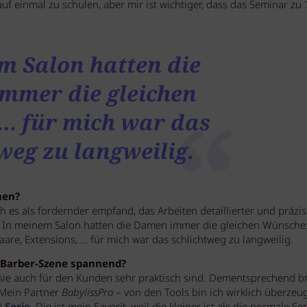
auf einmal zu schulen, aber mir ist wichtiger, dass das Seminar z
m Salon hatten die
mmer die gleichen
… für mich war das
weg zu langweilig.
men?
h es als fordernder empfand, das Arbeiten detaillierter und präzis
. In meinem Salon hatten die Damen immer die gleichen Wünsche
aare, Extensions, … für mich war das schlichtweg zu langweilig.
er Barber-Szene spannend?
ie auch für den Kunden sehr praktisch sind. Dementsprechend b
 Mein Partner
BabylissPro
– von den Tools bin ich wirklich überzeug