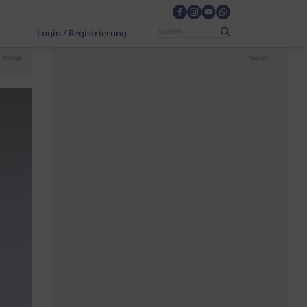
Login / Registrierung
Anzeige
Anzeige