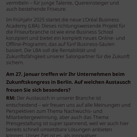
vermitteln – für junge Talente, Quereinsteiger und
auch bestehende Friseure.
Im Frühjahr 2025 startet die neue L’Oréal Business
Academy (LBA). Dieses richtungsweisende Projekt für
die Friseurbranche ist wie eine Business School
konzipiert und bietet ein komplett neues Online- und
Offline-Programm, das auf fünf Business-Säulen
basiert. Die LBA soll die Rentabilität und
Zukunftsfähigkeit unserer Salonpartner für die Zukunft
sichern.
Am 27. Januar treffen wir Ihr Unternehmen beim
Zukunftskongress in Berlin. Auf welchen Austausch
freuen Sie sich besonders?
RM:
Der Austausch in unserer Branche ist
entscheidend – wir freuen uns auf alle Meinungen und
Perspektiven zum Thema Nachwuchs- und
Mitarbeitergewinnung, aber auch das Thema
Preisgestaltung ist super spannend, weil wir auch hier
bereits schnell umsetzbare Lösungen anbieten
können. Unser Ziel ist es, als innovativer,