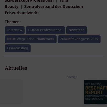
Schwarzkopf Professional | Wild
Beauty | Zentralverband des Deutschen
Friseurhandwerks
Themen:
Interview
L'Oréal Professionnel
Newsfeed
Neue Wege Friseurhandwerk
Zukunftskongress 2025
Quereinstieg
Aktuelles
Anzeige