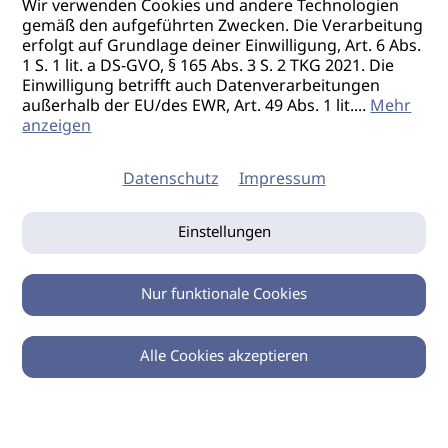
Wir verwenden Cookies und andere Technologien
gemäß den aufgeführten Zwecken. Die Verarbeitung
erfolgt auf Grundlage deiner Einwilligung, Art. 6 Abs.
1 S. 1 lit. a DS-GVO, § 165 Abs. 3 S. 2 TKG 2021. Die
Einwilligung betrifft auch Datenverarbeitungen
außerhalb der EU/des EWR, Art. 49 Abs. 1 lit.
...
Mehr
anzeigen
Datenschutz
Impressum
Einstellungen
Nur funktionale Cookies
Alle Cookies akzeptieren
0
Zurück
Teilen