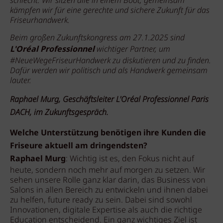
schlecht. Wir sitzen alle in einem Boot, gemeinsam
kämpfen wir für eine gerechte und sichere Zukunft für das
Friseurhandwerk.
Beim großen Zukunftskongress am 27.1.2025 sind
L'Oréal Professionnel
wichtiger Partner, um
#NeueWegeFriseurHandwerk zu diskutieren und zu finden.
Dafür werden wir politisch und als Handwerk gemeinsam
lauter.
Raphael Murg, Geschäftsleiter L'Oréal Professionnel Paris
DACH, im Zukunftsgespräch.
Welche Unterstützung benötigen ihre Kunden die
Friseure aktuell am dringendsten?
Raphael Murg
: Wichtig ist es, den Fokus nicht auf
heute, sondern noch mehr auf morgen zu setzen. Wir
sehen unsere Rolle ganz klar darin, das Business von
Salons in allen Bereich zu entwickeln und ihnen dabei
zu helfen, future ready zu sein. Dabei sind sowohl
Innovationen, digitale Expertise als auch die richtige
Education entscheidend. Ein ganz wichtiges Ziel ist