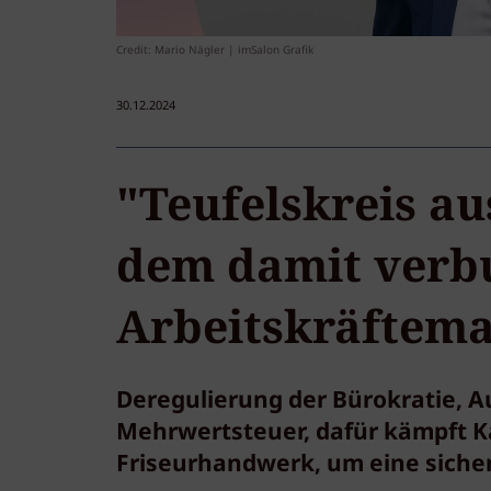
Credit: Mario Nägler | imSalon Grafik
30.12.2024
"Teufelskreis a
dem damit verb
Arbeitskräftema
Deregulierung der Bürokratie, A
Mehrwertsteuer, dafür kämpft 
Friseurhandwerk, um eine sicher