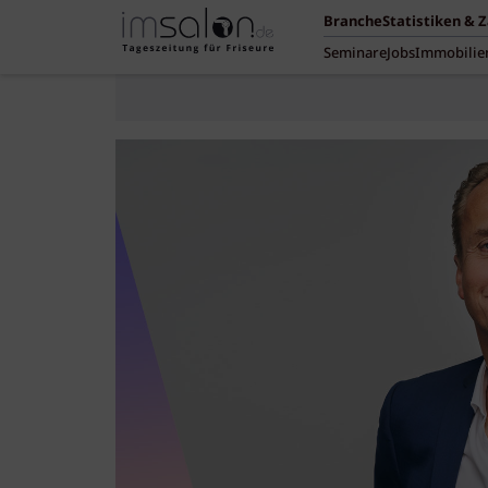
Branche
Statistiken & 
Seminare
Jobs
Immobilie