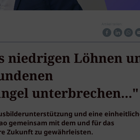
Artikel teilen:
us niedrigen Löhnen u
undenen
ngel unterbrechen..."
usbilderunterstützung und eine einheitlich
Kao gemeinsam mit dem und für das
e Zukunft zu gewährleisten.