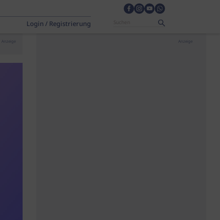
Login / Registrierung
Anzeige
Anzeige