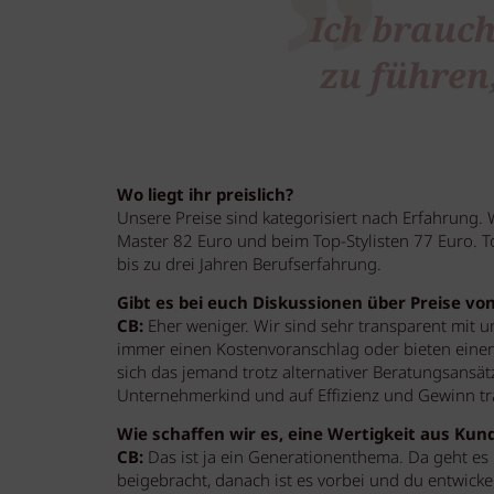
Ich brauc
zu führen
Wo liegt ihr preislich?
Unsere Preise sind kategorisiert nach Erfahrung.
Master 82 Euro und beim Top-Stylisten 77 Euro. To
bis zu drei Jahren Berufserfahrung.
Gibt es bei euch Diskussionen über Preise vo
CB:
Eher weniger. Wir sind sehr transparent mit 
immer einen Kostenvoranschlag oder bieten einen
sich das jemand trotz alternativer Beratungsansätze
Unternehmerkind und auf Effizienz und Gewinn trai
Wie schaffen wir es, eine Wertigkeit aus Kun
CB:
Das ist ja ein Generationenthema. Da geht es
beigebracht, danach ist es vorbei und du entwicke