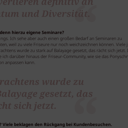
verlieren definitiv an
htum und Diversität.
s denn hierzu eigene Seminare?
ings. Ich sehe aber auch einen großen Bedarf an Seminaren zu
en, weil zu viele Friseure nur noch weichzeichnen können. Viele 
htens wurde zu stark auf Balayage gesetzt, das rächt sich jetzt. 
ge ich darüber hinaus der Friseur-Community, wie sie das Ponysch
ion anpassen kann.
rachtens wurde zu
Balayage gesetzt, das
ht sich jetzt.
n? Viele beklagen den Rückgang bei Kundenbesuchen.