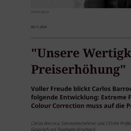
Credit: privat
08.11.2024
"Unsere Wertigke
Preiserhöhung"
Voller Freude blickt Carlos Barro
folgende Entwicklung: Extreme F
Colour Correction muss auf die Pr
Carlos Barroca, Salonunternehmer und L'Oréal Profes
Gespräch mit Raphaela Kirschnick