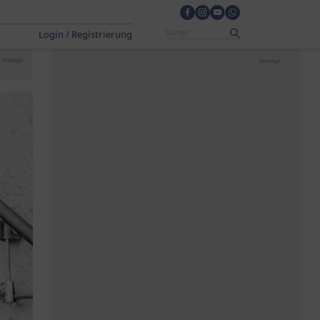
Login / Registrierung
Anzeige
Anzeige