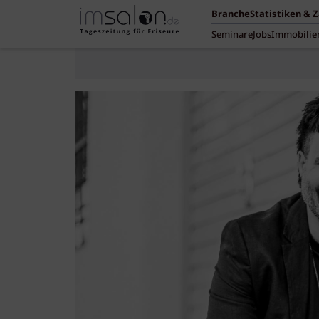
Branche
Statistiken & 
Seminare
Jobs
Immobilie