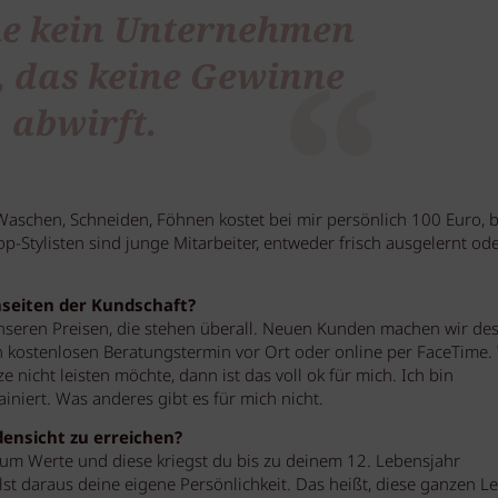
he kein Unternehmen
, das keine Gewinne
abwirft.
 Waschen, Schneiden, Föhnen kostet bei mir persönlich 100 Euro, 
p-Stylisten sind junge Mitarbeiter, entweder frisch ausgelernt ode
nseiten der Kundschaft?
unseren Preisen, die stehen überall. Neuen Kunden machen wir de
 kostenlosen Beratungstermin vor Ort oder online per FaceTime
 nicht leisten möchte, dann ist das voll ok für mich. Ich bin
niert. Was anderes gibt es für mich nicht.
densicht zu erreichen?
 um Werte und diese kriegst du bis zu deinem 12. Lebensjahr
lst daraus deine eigene Persönlichkeit. Das heißt, diese ganzen Le