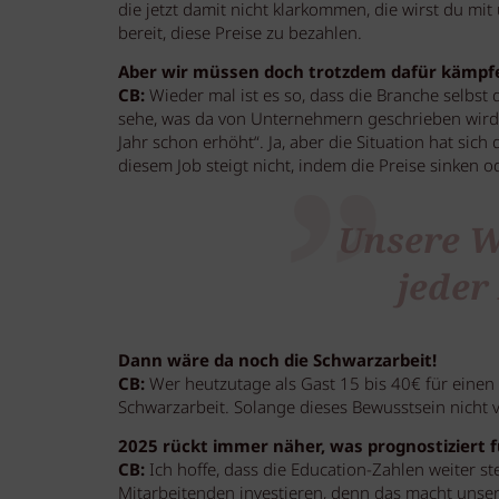
die jetzt damit nicht klarkommen, die wirst du mit
bereit, diese Preise zu bezahlen.
Aber wir müssen doch trotzdem dafür kämpf
CB:
Wieder mal ist es so, dass die Branche selbst
sehe, was da von Unternehmern geschrieben wird: 
Jahr schon erhöht“. Ja, aber die Situation hat sic
diesem Job steigt nicht, indem die Preise sinken o
Unsere We
jeder
Dann wäre da noch die Schwarzarbeit!
CB:
Wer heutzutage als Gast 15 bis 40€ für einen 
Schwarzarbeit. Solange dieses Bewusstsein nicht v
2025 rückt immer näher, was prognostiziert f
CB:
Ich hoffe, dass die Education-Zahlen weiter s
Mitarbeitenden investieren, denn das macht unser