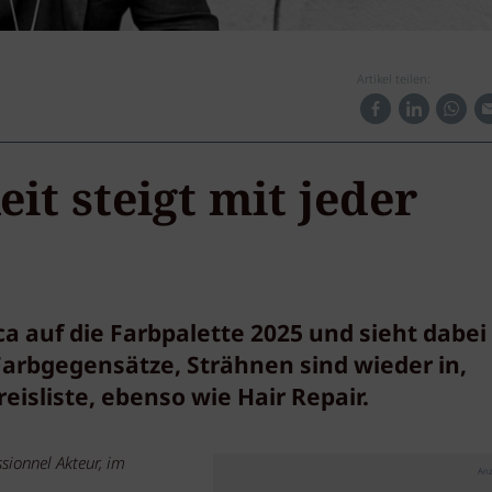
Artikel teilen:
it steigt mit jeder
ca auf die Farbpalette 2025 und sieht dabei
arbgegensätze, Strähnen sind wieder in,
eisliste, ebenso wie Hair Repair.
sionnel Akteur, im
Anz