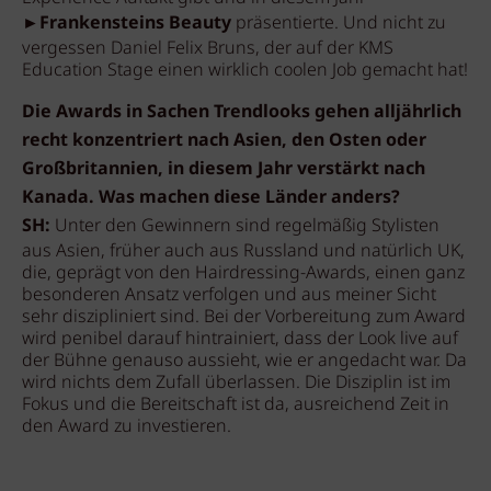
►
Frankensteins Beauty
präsentierte. Und nicht zu
vergessen Daniel Felix Bruns, der auf der KMS
Education Stage einen wirklich coolen Job gemacht hat!
Die Awards in Sachen Trendlooks gehen alljährlich
recht konzentriert nach Asien, den Osten oder
Großbritannien, in diesem Jahr verstärkt nach
Kanada. Was machen diese Länder anders?
SH:
Unter den Gewinnern sind regelmäßig Stylisten
aus Asien, früher auch aus Russland und natürlich UK,
die, geprägt von den Hairdressing-Awards, einen ganz
besonderen Ansatz verfolgen und aus meiner Sicht
sehr diszipliniert sind. Bei der Vorbereitung zum Award
wird penibel darauf hintrainiert, dass der Look live auf
der Bühne genauso aussieht, wie er angedacht war. Da
wird nichts dem Zufall überlassen. Die Disziplin ist im
Fokus und die Bereitschaft ist da, ausreichend Zeit in
den Award zu investieren.