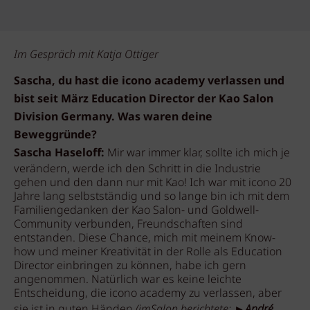
Im Gespräch mit Katja Ottiger
Sascha, du hast die icono academy verlassen und
bist seit März Education Director der Kao Salon
Division Germany. Was waren deine
Beweggründe?
Sascha Haseloff:
Mir war immer klar, sollte ich mich je
verändern, werde ich den Schritt in die Industrie
gehen und den dann nur mit Kao! Ich war mit icono 20
Jahre lang selbstständig und so lange bin ich mit dem
Familiengedanken der Kao Salon- und Goldwell-
Community verbunden, Freundschaften sind
entstanden. Diese Chance, mich mit meinem Know-
how und meiner Kreativität in der Rolle als Education
Director einbringen zu können, habe ich gern
angenommen. Natürlich war es keine leichte
Entscheidung, die icono academy zu verlassen, aber
sie ist in guten Händen
(imSalon berichtete: ►
André