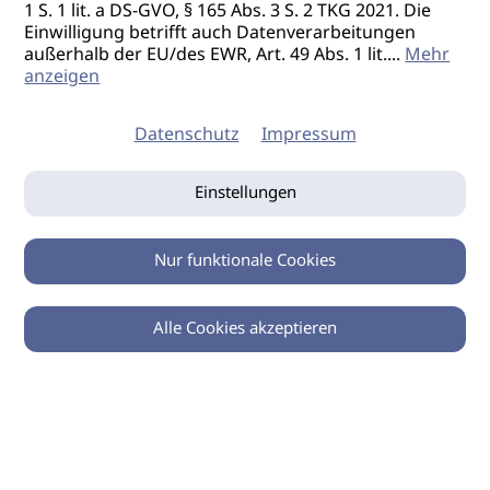
1 S. 1 lit. a DS-GVO, § 165 Abs. 3 S. 2 TKG 2021. Die
Einwilligung betrifft auch Datenverarbeitungen
außerhalb der EU/des EWR, Art. 49 Abs. 1 lit.
...
Mehr
anzeigen
Datenschutz
Impressum
Einstellungen
Nur funktionale Cookies
Alle Cookies akzeptieren
0
Zurück
Teilen