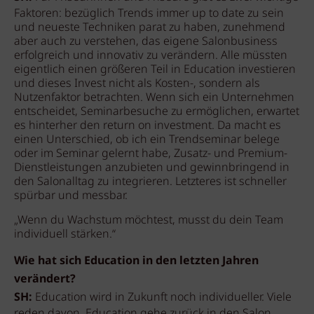
Faktoren: bezüglich Trends immer up to date zu sein
und neueste Techniken parat zu haben, zunehmend
aber auch zu verstehen, das eigene Salonbusiness
erfolgreich und innovativ zu verändern. Alle müssten
eigentlich einen größeren Teil in Education investieren
und dieses Invest nicht als Kosten-, sondern als
Nutzenfaktor betrachten. Wenn sich ein Unternehmen
entscheidet, Seminarbesuche zu ermöglichen, erwartet
es hinterher den return on investment. Da macht es
einen Unterschied, ob ich ein Trendseminar belege
oder im Seminar gelernt habe, Zusatz- und Premium-
Dienstleistungen anzubieten und gewinnbringend in
den Salonalltag zu integrieren. Letzteres ist schneller
spürbar und messbar.
„Wenn du Wachstum möchtest, musst du dein Team
individuell stärken.“
Wie hat sich Education in den letzten Jahren
verändert?
SH:
Education wird in Zukunft noch individueller. Viele
reden davon, Education gehe zurück in den Salon,