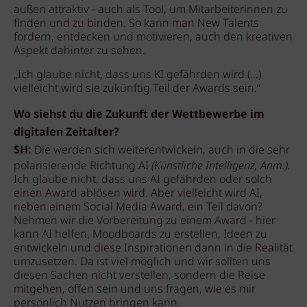
außen attraktiv - auch als Tool, um Mitarbeiterinnen zu
finden und zu binden. So kann man New Talents
fordern, entdecken und motivieren, auch den kreativen
Aspekt dahinter zu sehen.
„Ich glaube nicht, dass uns KI gefährden wird (…)
vielleicht wird sie zukünftig Teil der Awards sein.“
Wo siehst du die Zukunft der Wettbewerbe im
digitalen Zeitalter?
SH:
Die werden sich weiterentwickeln, auch in die sehr
polarisierende Richtung AI
(Künstliche Intelligenz, Anm.).
Ich glaube nicht, dass uns AI gefährden oder solch
einen Award ablösen wird. Aber vielleicht wird AI,
neben einem Social Media Award, ein Teil davon?
Nehmen wir die Vorbereitung zu einem Award - hier
kann AI helfen, Moodboards zu erstellen, Ideen zu
entwickeln und diese Inspirationen dann in die Realität
umzusetzen. Da ist viel möglich und wir sollten uns
diesen Sachen nicht verstellen, sondern die Reise
mitgehen, offen sein und uns fragen, wie es mir
persönlich Nutzen bringen kann.