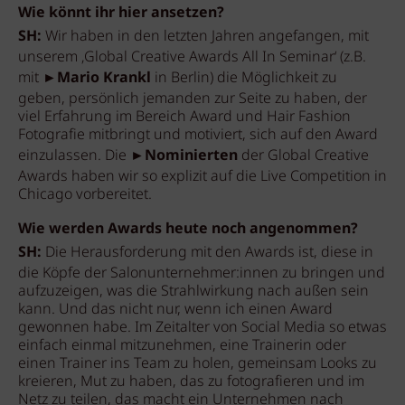
Wie könnt ihr hier ansetzen?
SH:
Wir haben in den letzten Jahren angefangen, mit
unserem ‚Global Creative Awards All In Seminar‘ (z.B.
mit ►
Mario Krankl
in Berlin) die Möglichkeit zu
geben, persönlich jemanden zur Seite zu haben, der
viel Erfahrung im Bereich Award und Hair Fashion
Fotografie mitbringt und motiviert, sich auf den Award
einzulassen. Die ►
Nominierten
der Global Creative
Awards haben wir so explizit auf die Live Competition in
Chicago vorbereitet.
Wie werden Awards heute noch angenommen?
SH:
Die Herausforderung mit den Awards ist, diese in
die Köpfe der Salonunternehmer:innen zu bringen und
aufzuzeigen, was die Strahlwirkung nach außen sein
kann. Und das nicht nur, wenn ich einen Award
gewonnen habe. Im Zeitalter von Social Media so etwas
einfach einmal mitzunehmen, eine Trainerin oder
einen Trainer ins Team zu holen, gemeinsam Looks zu
kreieren, Mut zu haben, das zu fotografieren und im
Netz zu teilen, das macht ein Unternehmen nach