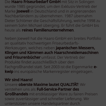
Die
Haaro Friseurbedarf GmbH
mit Sitz in Solingen
wurde 1985 gegründet, um den Exklusiv-Vertrieb der
Marke
Joewell
in Deutschland und in angrenzenden
Nachbarländern zu übernehmen. 1987 übernahm
Dieter Schlömer die Geschäftsführung, welche 1998 zu
seinem Sohn Michael überging. Er führt die GmbH bis
heute als
reines Familienunternehmen
.
Neben Joewell hat die Haaro GmbH ein breites Portfolio
an qualitativ hochwertigen Friseurbedarfs-
Werkzeugen, welches neben
japanischen Messern,
Klingen und Kämmen auch Haarschneidemaschinen
und Frisurenbücher
umfasst. Der Vertrieb der
Produkte findet ausschließlich über den
Fachgroßhandel statt. Seit 2003 ist die Eigenmarke
e-
kwip
ins europäische Markenregister eingetragen.
Wir sind Haaro!
Unsere
oberste Maxime lautet QUALITÄT
! Wir
verstehen uns als
Full-Service-Partner des
Großhandels
mit erstklassiger Ware zu fairen Preisen
sowie zuverlässiger und schneller Lieferung. Wir
unterstützen unsere Handelspartner durch