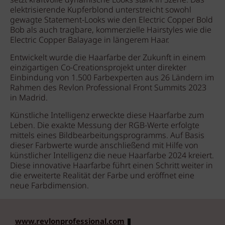
setzt kraftvolle dynamische Looks stark in Szene. Das
elektrisierende Kupferblond unterstreicht sowohl
gewagte Statement-Looks wie den Electric Copper Bold
Bob als auch tragbare, kommerzielle Hairstyles wie die
Electric Copper Balayage in längerem Haar.
Entwickelt wurde die Haarfarbe der Zukunft in einem
einzigartigen Co-Creationsprojekt unter direkter
Einbindung von 1.500 Farbexperten aus 26 Ländern im
Rahmen des Revlon Professional Front Summits 2023
in Madrid.
Künstliche Intelligenz erweckte diese Haarfarbe zum
Leben. Die exakte Messung der RGB-Werte erfolgte
mittels eines Bildbearbeitungsprogramms. Auf Basis
dieser Farbwerte wurde anschließend mit Hilfe von
künstlicher Intelligenz die neue Haarfarbe 2024 kreiert.
Diese innovative Haarfarbe führt einen Schritt weiter in
die erweiterte Realität der Farbe und eröffnet eine
neue Farbdimension.
www.revlonprofessional.com