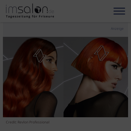
Anzeige
Credit: Revlon Professional