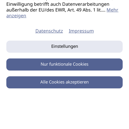
Einwilligung betrifft auch Datenverarbeitungen
außerhalb der EU/des EWR, Art. 49 Abs. 1 lit.
...
Mehr
anzeigen
Datenschutz
Impressum
Einstellungen
Nur funktionale Cookies
Alle Cookies akzeptieren
0
Zurück
Teilen