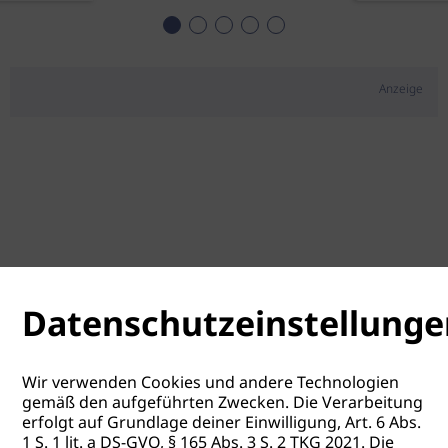
Anzeige
Datenschutzeinstellunge
Wir verwenden Cookies und andere Technologien
gemäß den aufgeführten Zwecken. Die Verarbeitung
erfolgt auf Grundlage deiner Einwilligung, Art. 6 Abs.
1 S. 1 lit. a DS-GVO, § 165 Abs. 3 S. 2 TKG 2021. Die