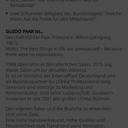
Wolf Davids: "Die Branche braucht Mut zur
Rentabilität"
Uwe Schummer (Mitglied des Bundestages): "Welche
Vision hat die Politik für den Mittelstand?"
GUIDO PAAR ist...
Geschäftsführer Paar Friseure in Willich (Jahrgang
1967)
Motto: The best things in life are unexpected – because
there were no expectations.
1988 übernahm er den elterlichen Salon. 2015 zog
dieser Salon um zur aktuellen Adresse.
Er ist im Vorstand der Intercoiffure Deutschland und
als Businesspartner für L’Oréal Professionnel tätig.
Seminare und Vorträge zu Marketing und
Kommunikation sind seine Leidenschaft. Zusätzlich
moderiert er seit 2001 alle großen L’Oréal Bühnen.
Den eigenen Salon und die Branche zu entwickeln,
sind seine Ziele.
Eine Hohe Handwerkskunst, hohe Qualität und
Persönlichkeit statt Trend sind seine Motivation.