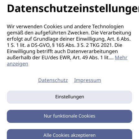
Datenschutzeinstellunge
Wir verwenden Cookies und andere Technologien
gemäß den aufgeführten Zwecken. Die Verarbeitung
erfolgt auf Grundlage deiner Einwilligung, Art. 6 Abs.
1 S. 1 lit. a DS-GVO, § 165 Abs. 3 S. 2 TKG 2021. Die
Einwilligung betrifft auch Datenverarbeitungen
außerhalb der EU/des EWR, Art. 49 Abs. 1 lit.
...
Mehr
anzeigen
Datenschutz
Impressum
Einstellungen
Nur funktionale Cookies
Alle Cookies akzeptieren
0
Zurück
Teilen