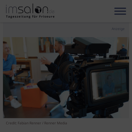
Anzeige
Credit: Fabian Renner / Renner Media