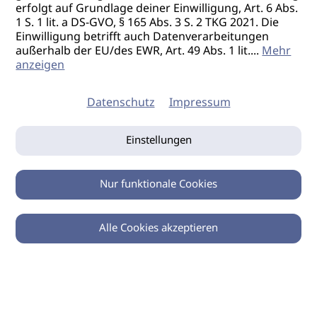
erfolgt auf Grundlage deiner Einwilligung, Art. 6 Abs.
1 S. 1 lit. a DS-GVO, § 165 Abs. 3 S. 2 TKG 2021. Die
Einwilligung betrifft auch Datenverarbeitungen
außerhalb der EU/des EWR, Art. 49 Abs. 1 lit.
...
Mehr
anzeigen
Datenschutz
Impressum
Einstellungen
Nur funktionale Cookies
Alle Cookies akzeptieren
0
Zurück
Teilen