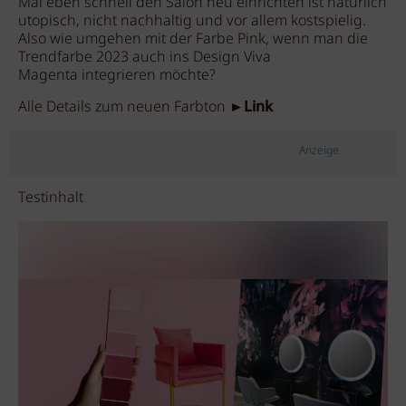
Mal eben schnell den Salon neu einrichten ist natürlich
utopisch, nicht nachhaltig und vor allem kostspielig.
Also wie umgehen mit der Farbe Pink, wenn man die
Trendfarbe 2023 auch ins Design Viva
Magenta integrieren möchte?
Alle Details zum neuen Farbton ►
Link
Anzeige
Testinhalt