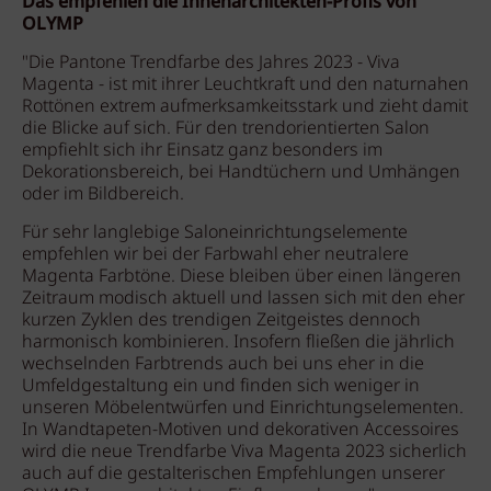
Das empfehlen die Innenarchitekten-Profis von
OLYMP
"Die Pantone Trendfarbe des Jahres 2023 - Viva
Magenta - ist mit ihrer Leuchtkraft und den naturnahen
Rottönen extrem aufmerksamkeitsstark und zieht damit
die Blicke auf sich. Für den trendorientierten Salon
empfiehlt sich ihr Einsatz ganz besonders im
Dekorationsbereich, bei Handtüchern und Umhängen
oder im Bildbereich.
Für sehr langlebige Saloneinrichtungselemente
empfehlen wir bei der Farbwahl eher neutralere
Magenta Farbtöne. Diese bleiben über einen längeren
Zeitraum modisch aktuell und lassen sich mit den eher
kurzen Zyklen des trendigen Zeitgeistes dennoch
harmonisch kombinieren. Insofern fließen die jährlich
wechselnden Farbtrends auch bei uns eher in die
Umfeldgestaltung ein und finden sich weniger in
unseren Möbelentwürfen und Einrichtungselementen.
In Wandtapeten-Motiven und dekorativen Accessoires
wird die neue Trendfarbe Viva Magenta 2023 sicherlich
auch auf die gestalterischen Empfehlungen unserer