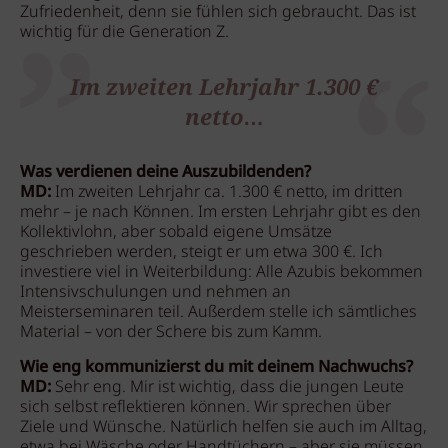
Zufriedenheit, denn sie fühlen sich gebraucht. Das ist
wichtig für die Generation Z.
Im zweiten Lehrjahr 1.300 €
netto…
Was verdienen deine Auszubildenden?
MD:
Im zweiten Lehrjahr ca. 1.300 € netto, im dritten
mehr – je nach Können. Im ersten Lehrjahr gibt es den
Kollektivlohn, aber sobald eigene Umsätze
geschrieben werden, steigt er um etwa 300 €. Ich
investiere viel in Weiterbildung: Alle Azubis bekommen
Intensivschulungen und nehmen an
Meisterseminaren teil. Außerdem stelle ich sämtliches
Material – von der Schere bis zum Kamm.
Wie eng kommunizierst du mit deinem Nachwuchs?
MD:
Sehr eng. Mir ist wichtig, dass die jungen Leute
sich selbst reflektieren können. Wir sprechen über
Ziele und Wünsche. Natürlich helfen sie auch im Alltag,
etwa bei Wäsche oder Handtüchern – aber sie müssen