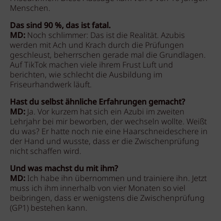
Menschen.
Das sind 90 %, das ist fatal.
MD:
Noch schlimmer: Das ist die Realität. Azubis
werden mit Ach und Krach durch die Prüfungen
geschleust, beherrschen gerade mal die Grundlagen.
Auf TikTok machen viele ihrem Frust Luft und
berichten, wie schlecht die Ausbildung im
Friseurhandwerk läuft.
Hast du selbst ähnliche Erfahrungen gemacht?
MD:
Ja. Vor kurzem hat sich ein Azubi im zweiten
Lehrjahr bei mir beworben, der wechseln wollte. Weißt
du was? Er hatte noch nie eine Haarschneideschere in
der Hand und wusste, dass er die Zwischenprüfung
nicht schaffen wird.
Und was machst du mit ihm?
MD:
Ich habe ihn übernommen und trainiere ihn. Jetzt
muss ich ihm innerhalb von vier Monaten so viel
beibringen, dass er wenigstens die Zwischenprüfung
(GP1) bestehen kann.