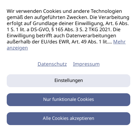
Wir verwenden Cookies und andere Technologien
gemäß den aufgeführten Zwecken. Die Verarbeitung
erfolgt auf Grundlage deiner Einwilligung, Art. 6 Abs.
1 S. 1 lit. a DS-GVO, § 165 Abs. 3 S. 2 TKG 2021. Die
Einwilligung betrifft auch Datenverarbeitungen
außerhalb der EU/des EWR, Art. 49 Abs. 1 lit.
...
Mehr
anzeigen
Datenschutz
Impressum
Einstellungen
Nur funktionale Cookies
Alle Cookies akzeptieren
0
Zurück
Teilen