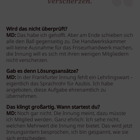
verscherzen.
Wird das nicht überprüft?
MD:
Das habe ich gehofft. Aber am Ende schieben sich
alle den Ball gegenseitig zu. Die Handwerkskammer
will keine Ausnahme für das Friseurhandwerk machen,
die Innung will es sich mit ihren wenigen Mitgliedern
nicht verscherzen.
Gab es denn Lösungsansätze?
MD:
In der Frankfurter Innung fehlt ein Lehrlingswart –
eigentlich das Sprachrohr für Azubis. Ich habe
angeboten, diese Aufgabe ehrenamtlich zu
übernehmen.
Das klingt großartig. Wann startest du?
MD:
Noch gar nicht. Die Innung meint, dazu müsste
ich Mitglied werden. Ganz ehrlich: Ich sehe nicht,
welchen Mehrwert die Innung mir bietet. Das wird jetzt
Innungsintern besprochen, ich bin gespannt, wie sie
sich entscheiden.