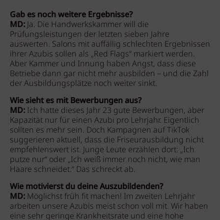
Gab es noch weitere Ergebnisse?
MD:
Ja. Die Handwerkskammer will die
Prüfungsleistungen der letzten sieben Jahre
auswerten. Salons mit auffällig schlechten Ergebnissen
ihrer Azubis sollen als „Red Flags“ markiert werden.
Aber Kammer und Innung haben Angst, dass diese
Betriebe dann gar nicht mehr ausbilden – und die Zahl
der Ausbildungsplätze noch weiter sinkt.
Wie sieht es mit Bewerbungen aus?
MD:
Ich hatte dieses Jahr 23 gute Bewerbungen, aber
Kapazität nur für einen Azubi pro Lehrjahr. Eigentlich
sollten es mehr sein. Doch Kampagnen auf TikTok
suggerieren aktuell, dass die Friseurausbildung nicht
empfehlenswert ist. Junge Leute erzählen dort: „Ich
putze nur“ oder „Ich weiß immer noch nicht, wie man
Haare schneidet.“ Das schreckt ab.
Wie motivierst du deine Auszubildenden?
MD:
Möglichst früh fit machen! Im zweiten Lehrjahr
arbeiten unsere Azubis meist schon voll mit. Wir haben
eine sehr geringe Krankheitsrate und eine hohe