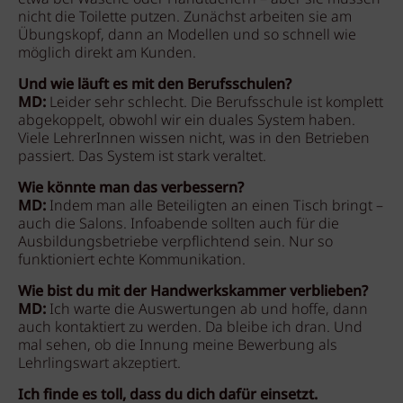
nicht die Toilette putzen. Zunächst arbeiten sie am
Übungskopf, dann an Modellen und so schnell wie
möglich direkt am Kunden.
Und wie läuft es mit den Berufsschulen?
MD:
Leider sehr schlecht. Die Berufsschule ist komplett
abgekoppelt, obwohl wir ein duales System haben.
Viele LehrerInnen wissen nicht, was in den Betrieben
passiert. Das System ist stark veraltet.
Wie könnte man das verbessern?
MD:
Indem man alle Beteiligten an einen Tisch bringt –
auch die Salons. Infoabende sollten auch für die
Ausbildungsbetriebe verpflichtend sein. Nur so
funktioniert echte Kommunikation.
Wie bist du mit der Handwerkskammer verblieben?
MD:
Ich warte die Auswertungen ab und hoffe, dann
auch kontaktiert zu werden. Da bleibe ich dran. Und
mal sehen, ob die Innung meine Bewerbung als
Lehrlingswart akzeptiert.
Ich finde es toll, dass du dich dafür einsetzt.