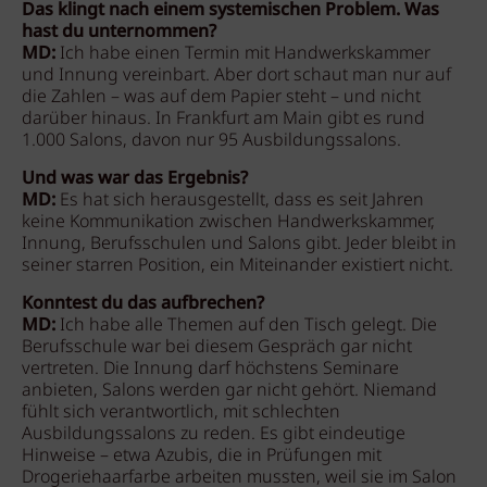
Das klingt nach einem systemischen Problem. Was
hast du unternommen?
MD:
Ich habe einen Termin mit Handwerkskammer
und Innung vereinbart. Aber dort schaut man nur auf
die Zahlen – was auf dem Papier steht – und nicht
darüber hinaus. In Frankfurt am Main gibt es rund
1.000 Salons, davon nur 95 Ausbildungssalons.
Und was war das Ergebnis?
MD:
Es hat sich herausgestellt, dass es seit Jahren
keine Kommunikation zwischen Handwerkskammer,
Innung, Berufsschulen und Salons gibt. Jeder bleibt in
seiner starren Position, ein Miteinander existiert nicht.
Konntest du das aufbrechen?
MD:
Ich habe alle Themen auf den Tisch gelegt. Die
Berufsschule war bei diesem Gespräch gar nicht
vertreten. Die Innung darf höchstens Seminare
anbieten, Salons werden gar nicht gehört. Niemand
fühlt sich verantwortlich, mit schlechten
Ausbildungssalons zu reden. Es gibt eindeutige
Hinweise – etwa Azubis, die in Prüfungen mit
Drogeriehaarfarbe arbeiten mussten, weil sie im Salon