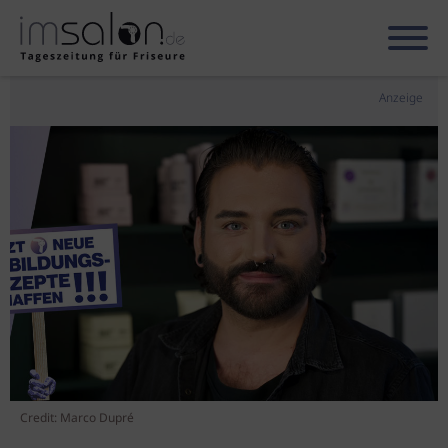
Anzeige
Credit: Marco Dupré