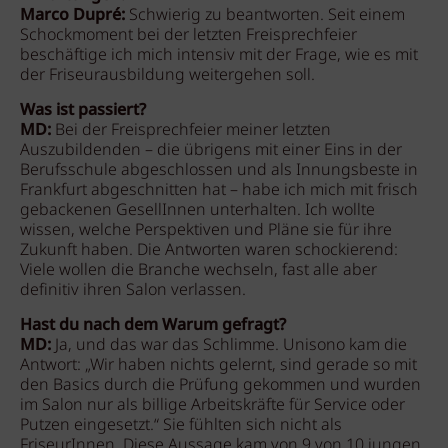
Marco Dupré:
Schwierig zu beantworten. Seit einem
Schockmoment bei der letzten Freisprechfeier
beschäftige ich mich intensiv mit der Frage, wie es mit
der Friseurausbildung weitergehen soll.
Was ist passiert?
MD:
Bei der Freisprechfeier meiner letzten
Auszubildenden – die übrigens mit einer Eins in der
Berufsschule abgeschlossen und als Innungsbeste in
Frankfurt abgeschnitten hat – habe ich mich mit frisch
gebackenen GesellInnen unterhalten. Ich wollte
wissen, welche Perspektiven und Pläne sie für ihre
Zukunft haben. Die Antworten waren schockierend:
Viele wollen die Branche wechseln, fast alle aber
definitiv ihren Salon verlassen.
Hast du nach dem Warum gefragt?
MD:
Ja, und das war das Schlimme. Unisono kam die
Antwort: „Wir haben nichts gelernt, sind gerade so mit
den Basics durch die Prüfung gekommen und wurden
im Salon nur als billige Arbeitskräfte für Service oder
Putzen eingesetzt.“ Sie fühlten sich nicht als
FriseurInnen. Diese Aussage kam von 9 von 10 jungen