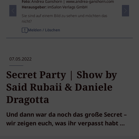
Foto:
Andrea Ganshorn | www.andrea-ganshorn.com
Herausgeber:
imSalon Verlags GmbH
Sie sind auf einem Bild zu sehen und möchten das
nicht?
Melden / Löschen
07.05.2022
Secret Party | Show by
Said Rubaii & Daniele
Dragotta
Und dann war da noch das große Secret –
wir zeigen euch, was ihr verpasst habt …