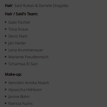
Hair
: Said Rubaii & Daniele Dragotta
Hair / Said’s Team:
Gabi Fischer
Tona Inoue
Deniz Narli
Jan Herter
Lena Krummenauer
Marieme Freudenreich
Schaimaa El-Sari
Make-up:
Aennikin Annika Noack
Aljoascha Höhborn
Janine Bohn
Patricia Fuchs