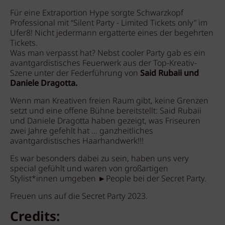
Für eine Extraportion Hype sorgte Schwarzkopf
Professional mit “Silent Party - Limited Tickets only” im
Ufer8! Nicht jedermann ergatterte eines der begehrten
Tickets.
Was man verpasst hat? Nebst cooler Party gab es ein
avantgardistisches Feuerwerk aus der Top-Kreativ-
Szene unter der Federführung von
Said Rubaii und
Daniele Dragotta.
Wenn man Kreativen freien Raum gibt, keine Grenzen
setzt und eine offene Bühne bereitstellt: Said Rubaii
und Daniele Dragotta haben gezeigt, was Friseuren
zwei Jahre gefehlt hat … ganzheitliches
avantgardistisches Haarhandwerk!!!
Es war besonders dabei zu sein, haben uns very
special gefühlt und waren von großartigen
Stylist*innen umgeben ►People bei der Secret Party.
Freuen uns auf die Secret Party 2023.
Credits: