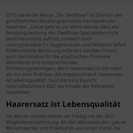
2016 stand die Messe „Die Zweithaar“ im Zeichen des
ganzheitlichen Beratungsansatzes bei Haarersatz-
Patienten. „Dabei geht es vor allem darum, dass die
Beratungsleistung des Zweithaar-Spezialisten nicht
beim Haarersatz aufhört, sondern auch
Lösungsansätze für Augenbrauen und Wimpern liefert.
Professionelle Betreuung erfordert darüber hinaus
auch Verständnis für die psychischen Probleme
Betroffener und entsprechendes
Einfühlungsvermögen, denn Haarersatz ist viel mehr
als nur eine Prothese, die angepasst wird. Haarersatz
ist Lebensqualität“, fasst Ramona Rausch,
Geschäftsführerin BVZ, die Inhalte der Referenten
zusammen.
Haarersatz ist Lebensqualität
Die Messe startete bereits am Freitag mit der BVZ-
Mitgliederversammlung. An den Messeständen gab es
Wissenswertes und Praktisches aus erster Hand, die