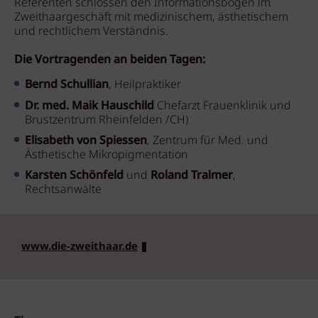
Referenten schlossen den Informationsbogen im
Zweithaargeschäft mit medizinischem, ästhetischem
und rechtlichem Verständnis.
Die Vortragenden an beiden Tagen:
Bernd Schullian
, Heilpraktiker
Dr. med. Maik Hauschild
Chefarzt Frauenklinik und
Brustzentrum Rheinfelden /CH)
Elisabeth von Spiessen
, Zentrum für Med. und
Ästhetische Mikropigmentation
Karsten Schönfeld
und
Roland Tralmer
,
Rechtsanwälte
www.die-zweithaar.de