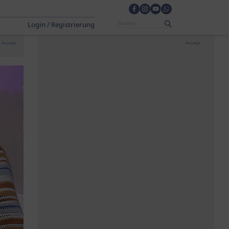
Login / Registrierung
Anzeige
Anzeige