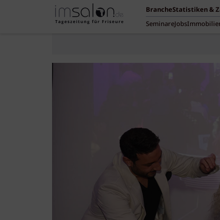
Branche
Statistiken & 
Seminare
Jobs
Immobilie