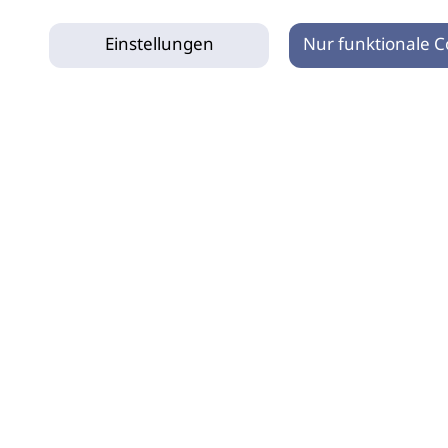
Einstellungen
Nur funktionale C
tz
Impressum
Netiquette