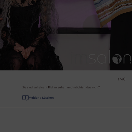
1
/40
Sie sind auf einem Bild zu sehen und möchten das nicht?
Melden / Löschen