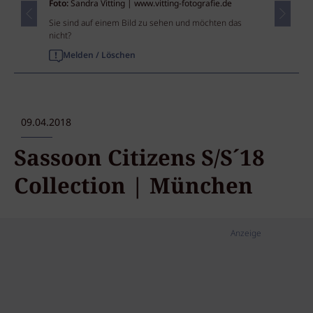
Foto:
Sandra Vitting | www.vitting-fotografie.de
Sie sind auf einem Bild zu sehen und möchten das
nicht?
Melden / Löschen
09.04.2018
Sassoon Citizens S/S´18
Collection | München
Anzeige