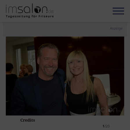
Anzeige
Credits
1
/20