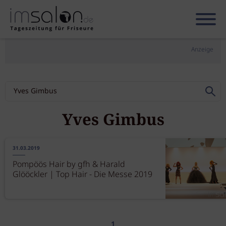
Anzeige
Yves Gimbus
31.03.2019
Pompöös Hair by gfh & Harald
Glööckler | Top Hair - Die Messe 2019
1