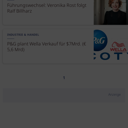
Führungswechsel: Veronika Rost folgt
Ralf Billharz
INDUSTRIE & HANDEL
P&G plant Wella Verkauf für $7Mrd. (€
5,6 Mrd)
1
Anzeige