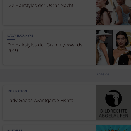
Die Hairstyles der Oscar-Nacht
DAILY HAIR HYPE
Die Hairstyles der Grammy-Awards
2019
Anzeige
INSPIRATION
Lady Gagas Avantgarde-Fishtail
BUSINESS