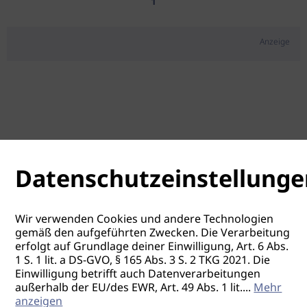
1
Anzeige
Datenschutzeinstellunge
Wir verwenden Cookies und andere Technologien
gemäß den aufgeführten Zwecken. Die Verarbeitung
erfolgt auf Grundlage deiner Einwilligung, Art. 6 Abs.
1 S. 1 lit. a DS-GVO, § 165 Abs. 3 S. 2 TKG 2021. Die
Einwilligung betrifft auch Datenverarbeitungen
außerhalb der EU/des EWR, Art. 49 Abs. 1 lit.
...
Mehr
anzeigen