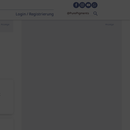
Login / Registrierung
Anzeige
Anzeige
k