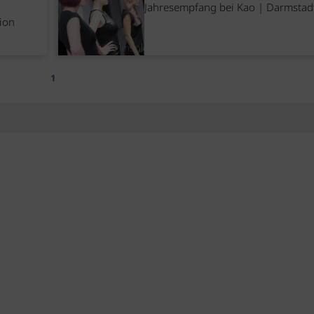
Jahresempfang bei Kao | Darmstad
ion
1