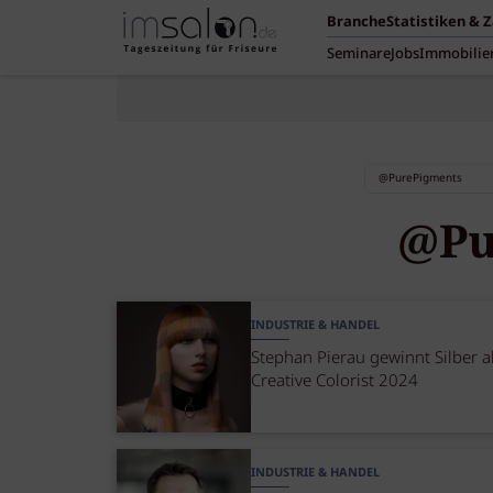
Branche
Statistiken & 
Seminare
Jobs
Immobilie
@Pu
INDUSTRIE & HANDEL
Stephan Pierau gewinnt Silber a
Creative Colorist 2024
INDUSTRIE & HANDEL