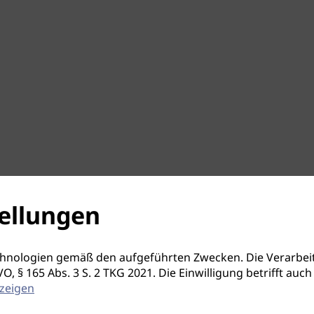
ellungen
hnologien gemäß den aufgeführten Zwecken. Die Verarbeit
S-GVO, § 165 Abs. 3 S. 2 TKG 2021. Die Einwilligung betrifft 
zeigen