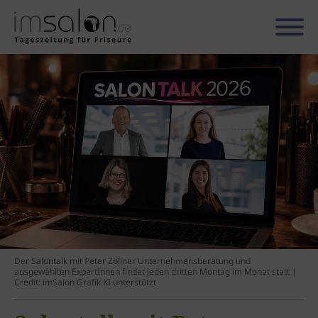
Der Salontalk mit Peter Zöllner Unternehmensberatung und
ausgewählten ExpertInnen findet jeden dritten Montag im Monat statt |
Credit: imSalon Grafik KI unterstützt