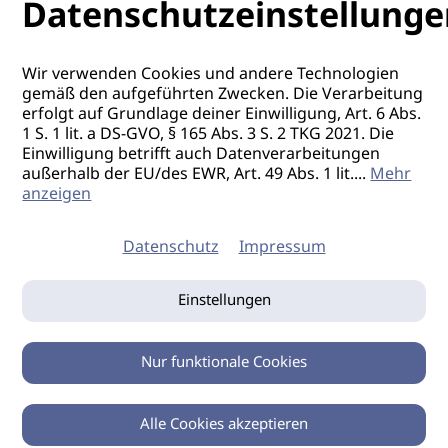
Datenschutzeinstellunge
Wir verwenden Cookies und andere Technologien
gemäß den aufgeführten Zwecken. Die Verarbeitung
erfolgt auf Grundlage deiner Einwilligung, Art. 6 Abs.
1 S. 1 lit. a DS-GVO, § 165 Abs. 3 S. 2 TKG 2021. Die
Einwilligung betrifft auch Datenverarbeitungen
außerhalb der EU/des EWR, Art. 49 Abs. 1 lit.
...
Mehr
anzeigen
Datenschutz
Impressum
Einstellungen
Nur funktionale Cookies
Alle Cookies akzeptieren
0
Zurück
Teilen