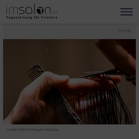
Anzeige
Credit: Martin Steiger imSalon