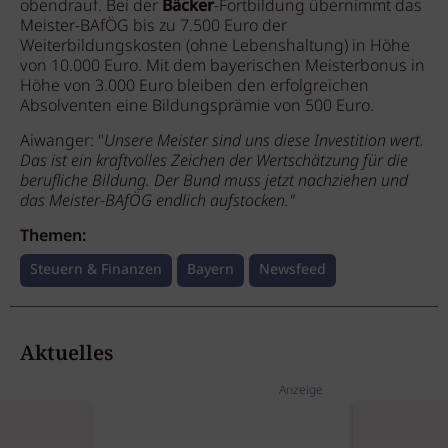
obendrauf. Bei der
Bäcker
-Fortbildung übernimmt das
Meister-BAfÖG bis zu 7.500 Euro der
Weiterbildungskosten (ohne Lebenshaltung) in Höhe
von 10.000 Euro. Mit dem bayerischen Meisterbonus in
Höhe von 3.000 Euro bleiben den erfolgreichen
Absolventen eine Bildungsprämie von 500 Euro.
Aiwanger: "
Unsere Meister sind uns diese Investition wert.
Das ist ein kraftvolles Zeichen der Wertschätzung für die
berufliche Bildung. Der Bund muss jetzt nachziehen und
das Meister-BAfÖG endlich aufstocken."
Themen:
Steuern & Finanzen
Bayern
Newsfeed
Aktuelles
Anzeige