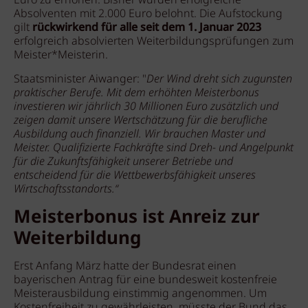
Euro zu erhöhen. Bisher wurden erfolgreiche
Absolventen mit 2.000 Euro belohnt. Die Aufstockung
gilt
rückwirkend für alle seit dem 1. Januar 2023
erfolgreich absolvierten Weiterbildungsprüfungen zum
Meister*Meisterin.
Staatsminister Aiwanger: "
Der Wind dreht sich zugunsten
praktischer Berufe. Mit dem erhöhten Meisterbonus
investieren wir jährlich 30 Millionen Euro zusätzlich und
zeigen damit unsere Wertschätzung für die berufliche
Ausbildung auch finanziell. Wir brauchen Master und
Meister. Qualifizierte Fachkräfte sind Dreh- und Angelpunkt
für die Zukunftsfähigkeit unserer Betriebe und
entscheidend für die Wettbewerbsfähigkeit unseres
Wirtschaftsstandorts.“
Meisterbonus ist Anreiz zur
Weiterbildung
Erst Anfang März hatte der Bundesrat einen
bayerischen Antrag für eine bundesweit kostenfreie
Meisterausbildung einstimmig angenommen. Um
Kostenfreiheit zu gewährleisten, müsste der Bund das