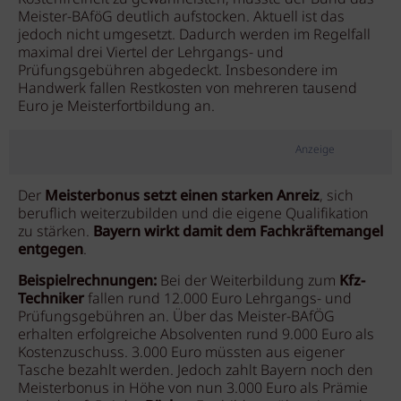
Meister-BAföG deutlich aufstocken. Aktuell ist das
jedoch nicht umgesetzt. Dadurch werden im Regelfall
maximal drei Viertel der Lehrgangs- und
Prüfungsgebühren abgedeckt. Insbesondere im
Handwerk fallen Restkosten von mehreren tausend
Euro je Meisterfortbildung an.
Anzeige
Der
Meisterbonus setzt einen starken Anreiz
, sich
beruflich weiterzubilden und die eigene Qualifikation
zu stärken.
Bayern wirkt damit dem Fachkräftemangel
entgegen
.
Beispielrechnungen:
Bei der Weiterbildung zum
Kfz-
Techniker
fallen rund 12.000 Euro Lehrgangs- und
Prüfungsgebühren an. Über das Meister-BAfÖG
erhalten erfolgreiche Absolventen rund 9.000 Euro als
Kostenzuschuss. 3.000 Euro müssten aus eigener
Tasche bezahlt werden. Jedoch zahlt Bayern noch den
Meisterbonus in Höhe von nun 3.000 Euro als Prämie