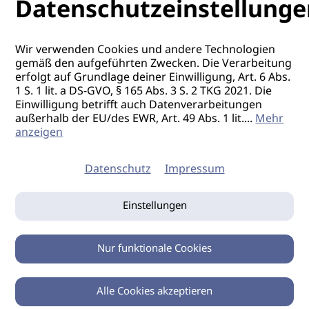
Datenschutzeinstellunge
Wir verwenden Cookies und andere Technologien
gemäß den aufgeführten Zwecken. Die Verarbeitung
erfolgt auf Grundlage deiner Einwilligung, Art. 6 Abs.
1 S. 1 lit. a DS-GVO, § 165 Abs. 3 S. 2 TKG 2021. Die
Einwilligung betrifft auch Datenverarbeitungen
außerhalb der EU/des EWR, Art. 49 Abs. 1 lit.
...
Mehr
anzeigen
Datenschutz
Impressum
Einstellungen
Nur funktionale Cookies
Alle Cookies akzeptieren
0
Zurück
Teilen