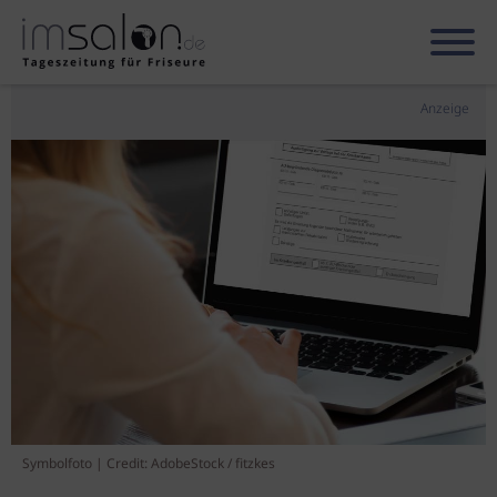
Anzeige
Symbolfoto | Credit: AdobeStock / fitzkes