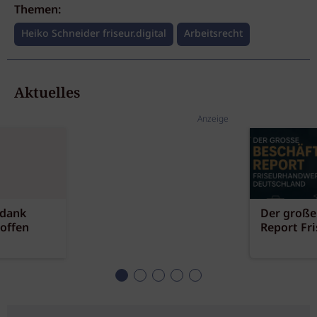
Themen:
Heiko Schneider friseur.digital
Arbeitsrecht
Aktuelles
Anzeige
 dank
Der große
offen
Report Fr